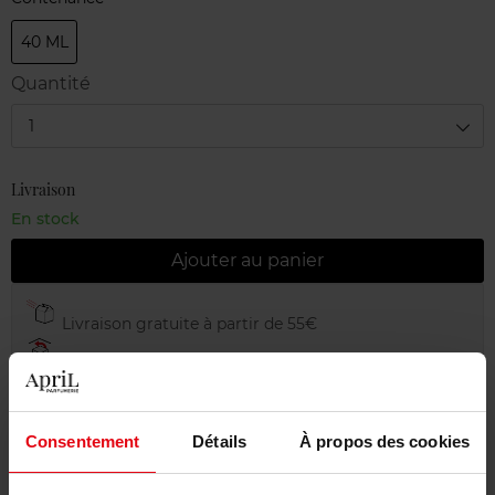
40 ML
Quantité
1
Livraison
En stock
Ajouter au panier
Livraison gratuite à partir de 55€
Retour gratuit dans votre magasin
Emballage cadeau offert
Consentement
Détails
À propos des cookies