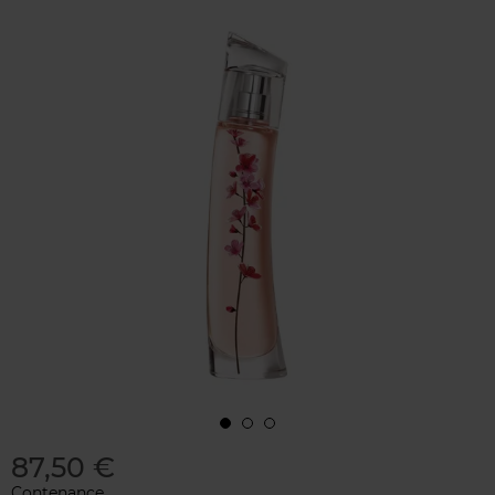
87,50 €
Contenance