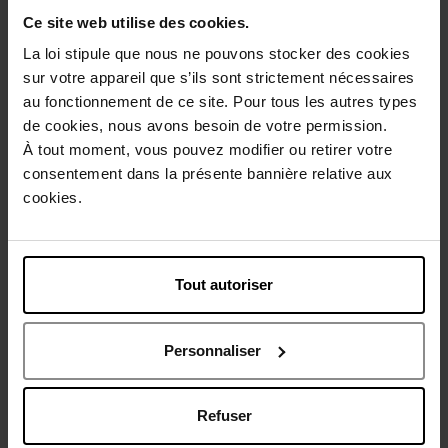
Ce site web utilise des cookies.
Description
La loi stipule que nous ne pouvons stocker des cookies
sur votre appareil que s’ils sont strictement nécessaires
Conseil d'utilisation
au fonctionnement de ce site. Pour tous les autres types
de cookies, nous avons besoin de votre permission.
À tout moment, vous pouvez modifier ou retirer votre
Caractéristiques
consentement dans la présente bannière relative aux
cookies.
Avis client
Politique relative aux avis des clients
Tout autoriser
Vous aimerez peut-être
Personnaliser
Refuser