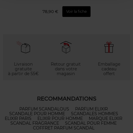
78,90 €
Voir la fiche
Livraison
Retour gratuit
Emballage
gratuite
dans votre
cadeau
à partir de 55€
magasin
offert
RECOMMANDATIONS
PARFUM SCANDALOUS
PARFUM ELIXIR
SCANDALE POUR HOMME
SCANDALES HOMMES
ELIXIR PARIS
ELIXIR POUR HOMME
MARQUE ELIXIR
SCANDAL FRAGRANCE
SCANDAL POUR FEMME
COFFRET PARFUM SCANDAL