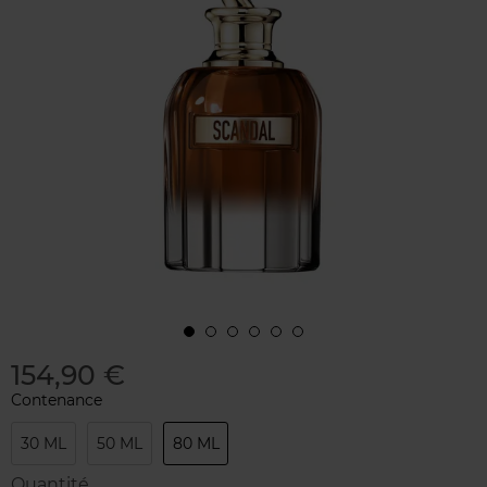
154,90 €
Contenance
30 ML
50 ML
80 ML
Quantité