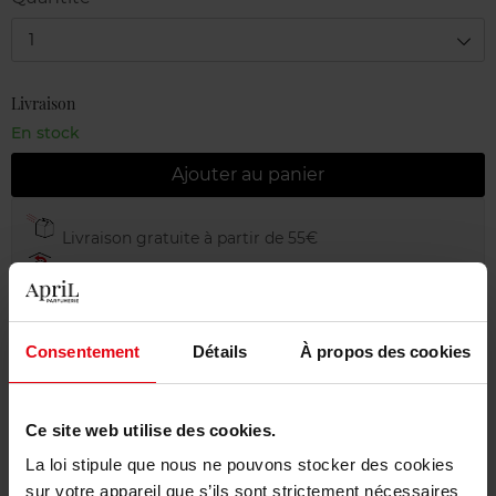
1
Livraison
En stock
Ajouter au panier
Livraison gratuite à partir de 55€
Retour gratuit dans votre magasin
Emballage cadeau offert
Consentement
Détails
À propos des cookies
Ce site web utilise des cookies.
Description
La loi stipule que nous ne pouvons stocker des cookies
sur votre appareil que s’ils sont strictement nécessaires