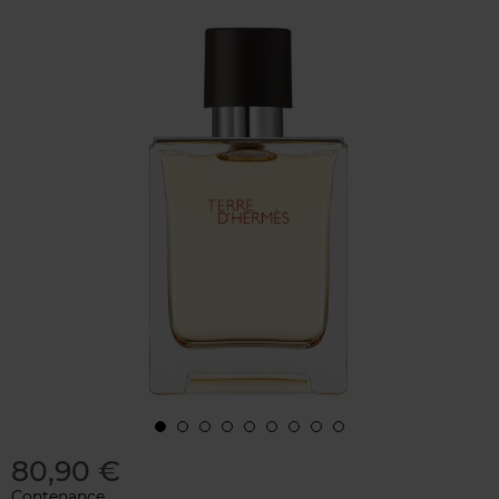
80,90 €
Contenance