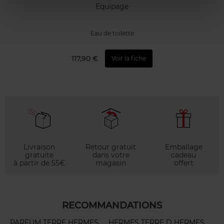
Equipage
Eau de toilette
117,90 €
Voir la fiche
Livraison
Retour gratuit
Emballage
gratuite
dans votre
cadeau
à partir de 55€
magasin
offert
RECOMMANDATIONS
PARFUM TERRE HERMES
HERMES TERRE D HERMES