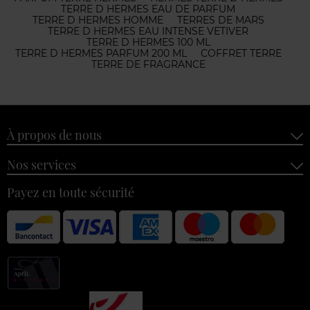
TERRE D HERMES EAU DE PARFUM
TERRE D HERMES HOMME
TERRES DE MARS
TERRE D HERMES EAU INTENSE VETIVER
TERRE D HERMES 100 ML
TERRE D HERMES PARFUM 200 ML
COFFRET TERRE
TERRE DE FRAGRANCE
À propos de nous
Nos services
Payez en toute sécurité