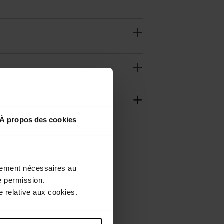
À propos des cookies
ctement nécessaires au
e permission.
 relative aux cookies.