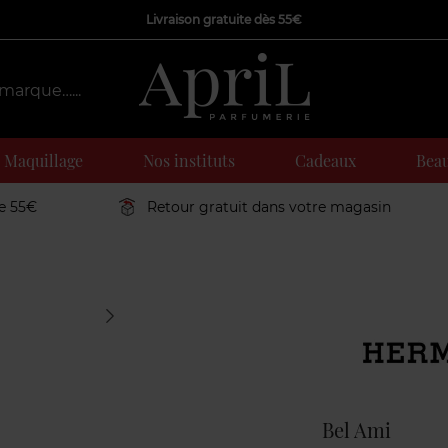
Livraison gratuite dès 55€
Maquillage
Nos instituts
Cadeaux
Beau
de 55€
Retour gratuit dans votre magasin
Marque
Bel Ami