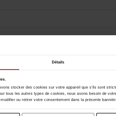
vis des clients
Détails
Vous aimerez peut-être
ies.
uvons stocker des cookies sur votre appareil que s’ils sont stri
our tous les autres types de cookies, nous avons besoin de votr
odifier ou retirer votre consentement dans la présente bannière