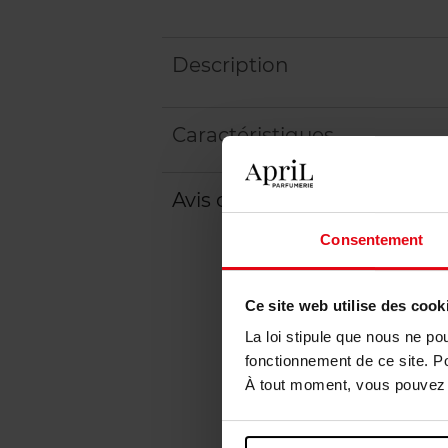
Description
Caractéristiques
Avis client
Politique relative aux a
Consentement
Ce site web utilise des cook
La loi stipule que nous ne po
fonctionnement de ce site. P
À tout moment, vous pouvez m