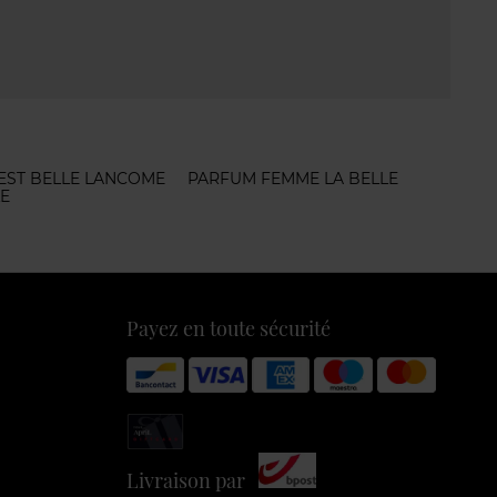
EST BELLE LANCOME
PARFUM FEMME LA BELLE
LE
Payez en toute sécurité
Livraison par