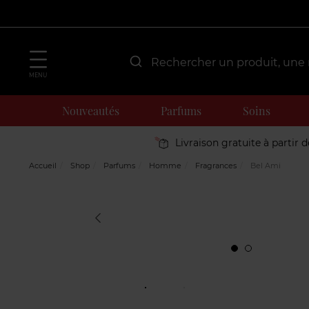
MENU
Nouveautés
Parfums
Soins
Livraison gratuite à partir 
Accueil
Shop
Parfums
Homme
Fragrances
Bel Ami