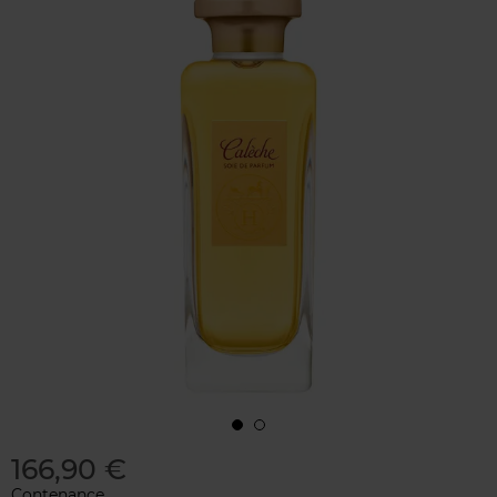
166,90 €
Contenance