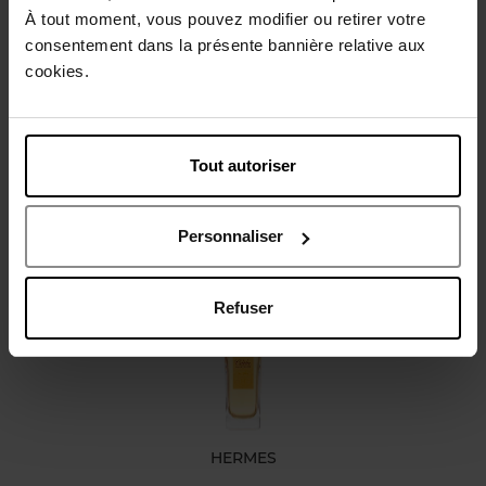
À tout moment, vous pouvez modifier ou retirer votre
Description
consentement dans la présente bannière relative aux
cookies.
Caractéristiques
Tout autoriser
Avis client
Politique relative aux avis des clients
Personnaliser
Vous aimerez peut-être
Refuser
HERMES