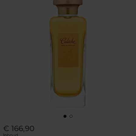
€ 166,90
Inhoud