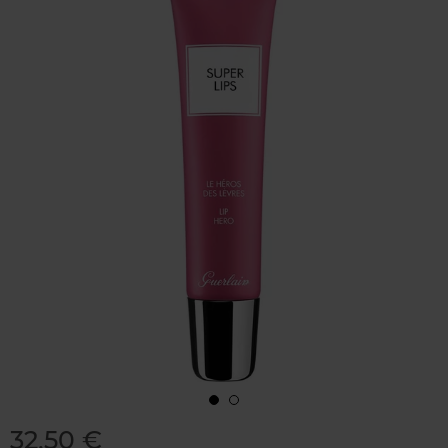
32,50 €