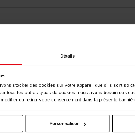
Détails
elingen
Nog iets vergeten ?
ies.
uvons stocker des cookies sur votre appareil que s’ils sont stri
our tous les autres types de cookies, nous avons besoin de votr
odifier ou retirer votre consentement dans la présente bannière
Personnaliser