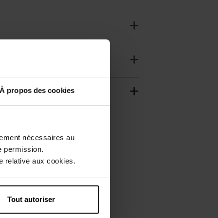
À propos des cookies
ctement nécessaires au
e permission.
 relative aux cookies.
Tout autoriser