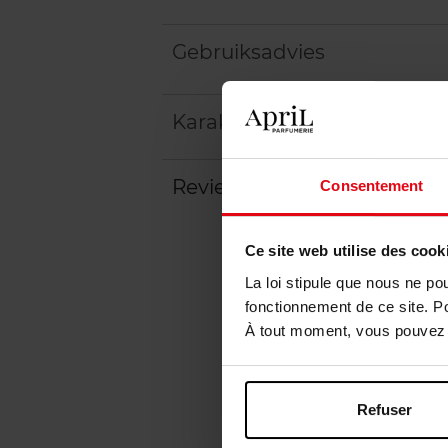
Gebruiksadvies
Karakteristieken
Review
Consentement
Beleid inzake klantbeoord
Ce site web utilise des cook
La loi stipule que nous ne po
fonctionnement de ce site. P
À tout moment, vous pouvez m
Refuser