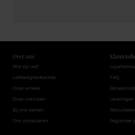
Over ons
Klantendi
Wie zijn we?
Loyaliteitsk
Liefdadigheidsacties
FAQ
Onze winkels
Betaalmidd
Onze instituten
Leveringen
Bij ons werken
Retourbelei
Ons contacteren
Registreer 