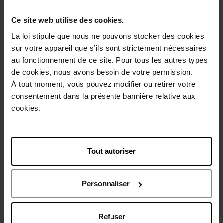
Ce site web utilise des cookies.
Description
La loi stipule que nous ne pouvons stocker des cookies
sur votre appareil que s’ils sont strictement nécessaires
Conseil d'utilisation
au fonctionnement de ce site. Pour tous les autres types
de cookies, nous avons besoin de votre permission.
À tout moment, vous pouvez modifier ou retirer votre
Caractéristiques
consentement dans la présente bannière relative aux
cookies.
Avis client
Politique relative aux avis des clients
Tout autoriser
Vous aimerez peut-être
Personnaliser
Refuser