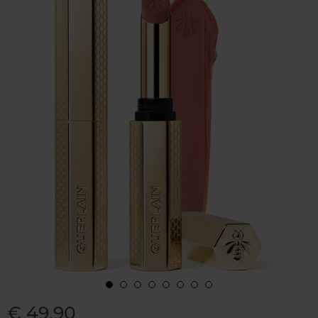
€ 49,90