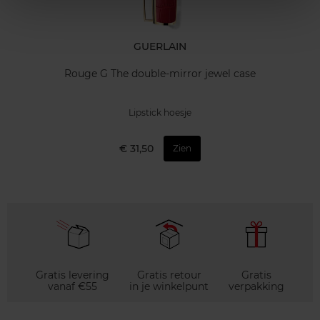
GUERLAIN
Rouge G The double-mirror jewel case
Lipstick hoesje
€ 31,50
Zien
Gratis levering
Gratis retour
Gratis
vanaf €55
in je winkelpunt
verpakking