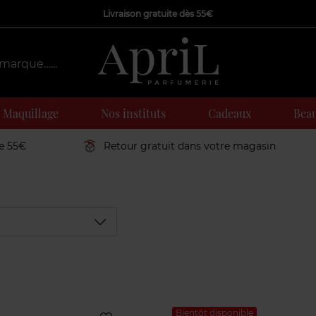
Livraison gratuite dès 55€
Maquillage
Nos instituts
Cadeaux
Beau
de 55€
Retour gratuit dans votre magasin
Déplier
Bientôt disponible