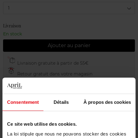
1
Livraison
En stock
Ajouter au panier
Livraison gratuite à partir de 55€
Retour gratuit dans votre magasin
Emballage cadeau offert
Consentement
Détails
À propos des cookies
Description
Ce site web utilise des cookies.
La loi stipule que nous ne pouvons stocker des cookies