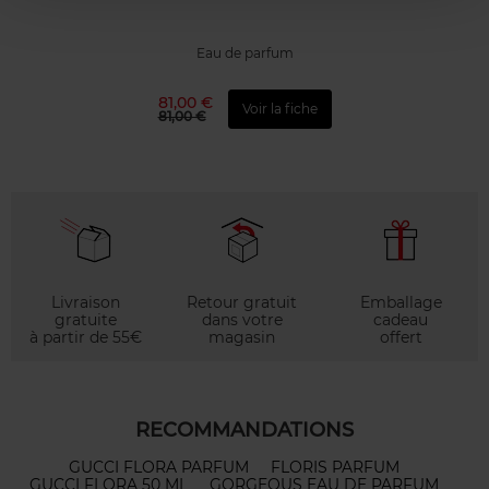
Eau de parfum
81,00 €
Voir la fiche
81,00 €
Livraison
Retour gratuit
Emballage
gratuite
dans votre
cadeau
à partir de 55€
magasin
offert
RECOMMANDATIONS
GUCCI FLORA PARFUM
FLORIS PARFUM
GUCCI FLORA 50 ML
GORGEOUS EAU DE PARFUM