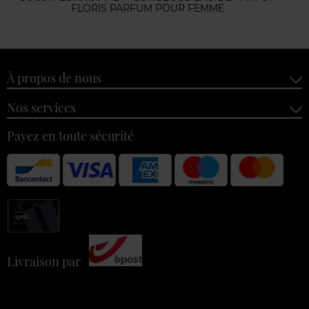
FLORIS PARFUM POUR FEMME
À propos de nous
Nos services
Payez en toute sécurité
Livraison par