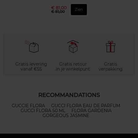
€ 81,00
Zien
€ 81,00
Gratis levering
Gratis retour
Gratis
vanaf €55
in je winkelpunt
verpakking
RECOMMANDATIONS
GUCCIE FLORA
GUCCI FLORA EAU DE PARFUM
GUCCI FLORA 50 ML
FLORA GARDENIA
GORGEOUS JASMINE