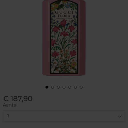
€ 187,90
Aantal
1