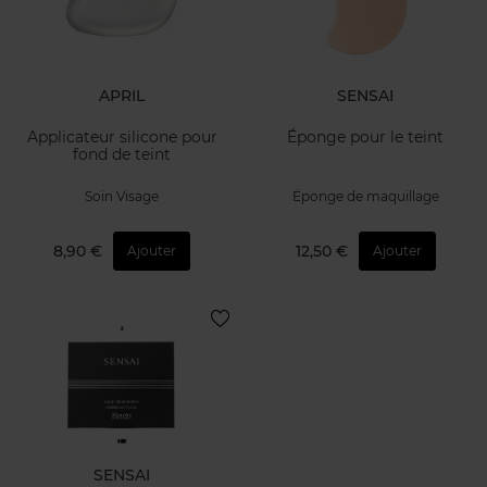
APRIL
SENSAI
Applicateur silicone pour
Éponge pour le teint
fond de teint
Soin Visage
Éponge de maquillage
8,90 €
12,50 €
Ajouter
Ajouter
SENSAI