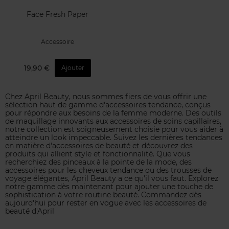
Face Fresh Paper
Accessoire
19,90 €
Ajouter
Chez April Beauty, nous sommes fiers de vous offrir une
sélection haut de gamme d'accessoires tendance, conçus
pour répondre aux besoins de la femme moderne. Des outils
de maquillage innovants aux accessoires de soins capillaires,
notre collection est soigneusement choisie pour vous aider à
atteindre un look impeccable. Suivez les dernières tendances
en matière d'accessoires de beauté et découvrez des
produits qui allient style et fonctionnalité. Que vous
recherchiez des pinceaux à la pointe de la mode, des
accessoires pour les cheveux tendance ou des trousses de
voyage élégantes, April Beauty a ce qu'il vous faut. Explorez
notre gamme dès maintenant pour ajouter une touche de
sophistication à votre routine beauté. Commandez dès
aujourd'hui pour rester en vogue avec les accessoires de
beauté d'April