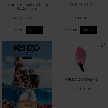
Trousse de Toilette Noire
TERRACOTTA
(10x23x14 cm)
Trousse de toilette
Pinceau
15,90 €
57,90 €
Ajouter
Ajouter
HELLO GOODSKIN
Clean Pulse