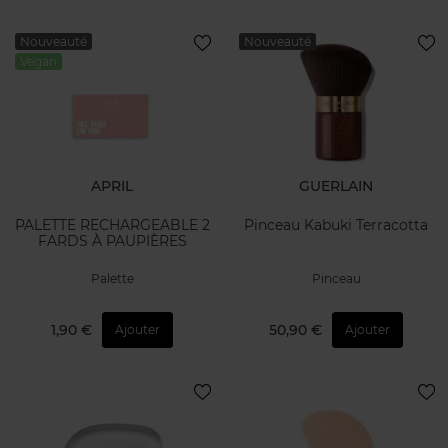
Nouveauté
Nouveauté
Vegan
APRIL
GUERLAIN
PALETTE RECHARGEABLE 2
Pinceau Kabuki Terracotta
FARDS À PAUPIÈRES
Palette
Pinceau
1,90 €
50,90 €
Ajouter
Ajouter