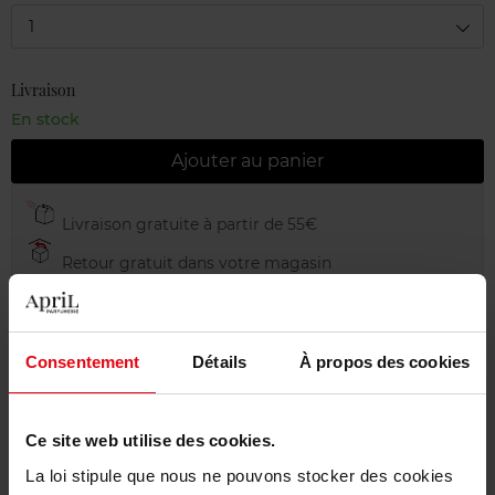
1
Livraison
En stock
Ajouter au panier
Livraison gratuite à partir de 55€
Retour gratuit dans votre magasin
Emballage cadeau offert
Consentement
Détails
À propos des cookies
Description
Ce site web utilise des cookies.
La loi stipule que nous ne pouvons stocker des cookies