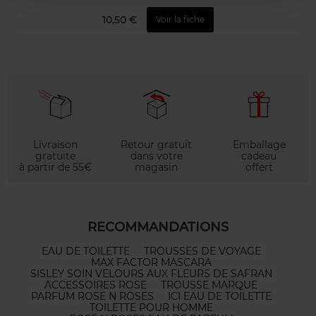
10,50 €
Voir la fiche
Livraison
Retour gratuit
Emballage
gratuite
dans votre
cadeau
à partir de 55€
magasin
offert
RECOMMANDATIONS
EAU DE TOILETTE
TROUSSES DE VOYAGE
MAX FACTOR MASCARA
SISLEY SOIN VELOURS AUX FLEURS DE SAFRAN
ACCESSOIRES ROSE
TROUSSE MARQUE
PARFUM ROSE N ROSES
ICI EAU DE TOILETTE
TOILETTE POUR HOMME