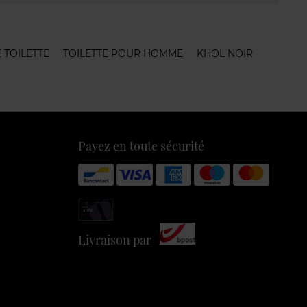
E TOILETTE
TOILETTE POUR HOMME
KHOL NOIR
Payez en toute sécurité
Livraison par