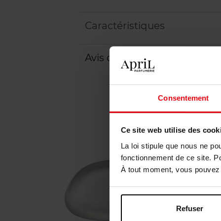
Caractéristiques
Avis client
Politique relative aux a
Consentement
Ce site web utilise des cook
La loi stipule que nous ne po
fonctionnement de ce site. P
À tout moment, vous pouvez m
Refuser