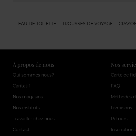
EAU DE TOILETTE
TROUSSES DE VOYAGE
CRAYON
À propos de nous
Nos servic
Qui sommes nous?
Carte de fid
Caritatif
FAQ
Nos magasins
Méthodes d
Nos instituts
Livraisons
Travailler chez nous
Retours
Contact
Inscription 