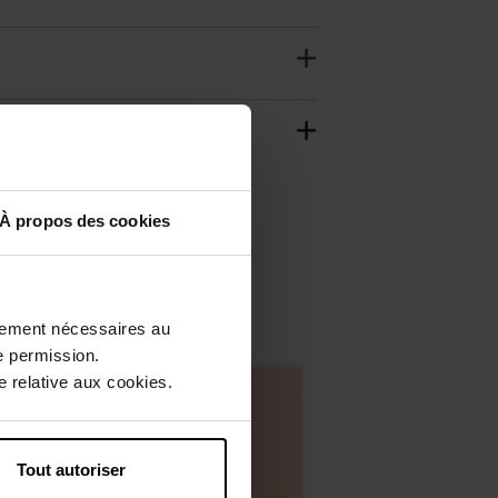
À propos des cookies
Nouveauté
Vegan
ctement nécessaires au
e permission.
 relative aux cookies.
Tout autoriser