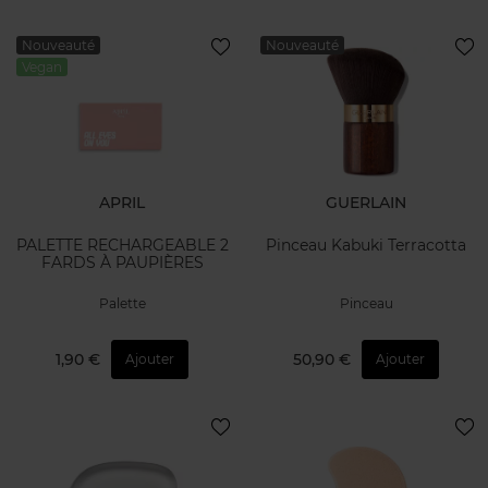
Nouveauté
Nouveauté
Vegan
APRIL
GUERLAIN
PALETTE RECHARGEABLE 2
Pinceau Kabuki Terracotta
FARDS À PAUPIÈRES
Palette
Pinceau
1,90 €
50,90 €
Ajouter
Ajouter