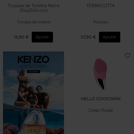
Trousse de Toilette Noire
TERRACOTTA
(10x23x14 cm)
Trousse de toilette
Pinceau
15,90 €
57,90 €
Ajouter
Ajouter
HELLO GOODSKIN
Clean Pulse