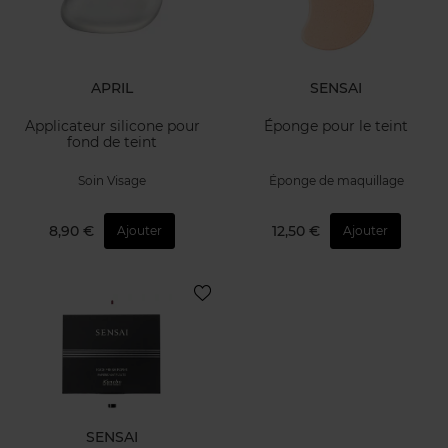
APRIL
SENSAI
Applicateur silicone pour
Éponge pour le teint
fond de teint
Soin Visage
Éponge de maquillage
8,90 €
12,50 €
Ajouter
Ajouter
SENSAI