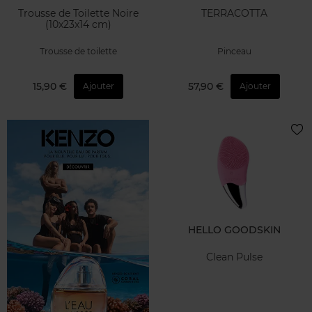
Trousse de Toilette Noire
TERRACOTTA
(10x23x14 cm)
Trousse de toilette
Pinceau
15,90 €
57,90 €
Ajouter
Ajouter
HELLO GOODSKIN
Clean Pulse