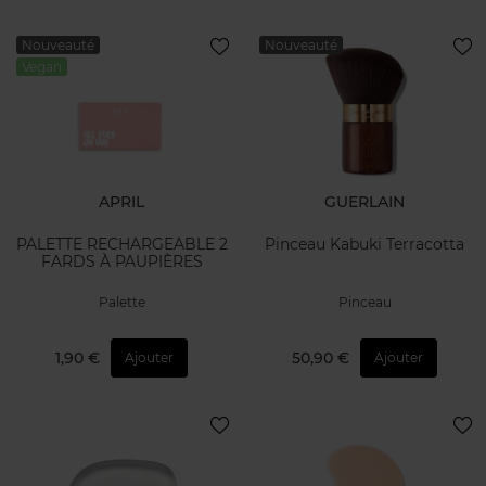
Nouveauté
Nouveauté
Vegan
APRIL
GUERLAIN
PALETTE RECHARGEABLE 2
Pinceau Kabuki Terracotta
FARDS À PAUPIÈRES
Palette
Pinceau
1,90 €
50,90 €
Ajouter
Ajouter