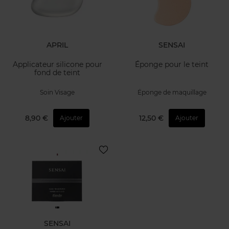
APRIL
SENSAI
Applicateur silicone pour
Éponge pour le teint
fond de teint
Soin Visage
Éponge de maquillage
8,90 €
12,50 €
Ajouter
Ajouter
SENSAI