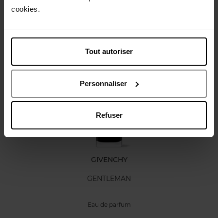
Caractéristiques
cookies.
Avis client
Tout autoriser
Vous aimerez peut-être
Personnaliser
Refuser
GIVENCHY
GENTLEMAN
Eau de parfum