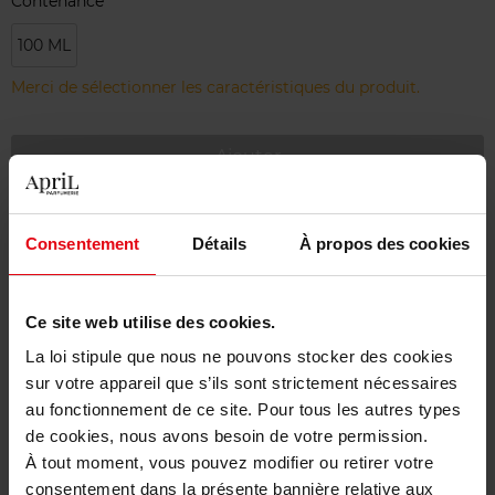
Contenance
100 ML
Merci de sélectionner les caractéristiques du produit.
Ajouter
Livraison gratuite à partir de 55€
Consentement
Détails
À propos des cookies
Retour gratuit dans votre magasin
Emballage cadeau offert
Ce site web utilise des cookies.
La loi stipule que nous ne pouvons stocker des cookies
sur votre appareil que s’ils sont strictement nécessaires
au fonctionnement de ce site. Pour tous les autres types
Description
de cookies, nous avons besoin de votre permission.
À tout moment, vous pouvez modifier ou retirer votre
consentement dans la présente bannière relative aux