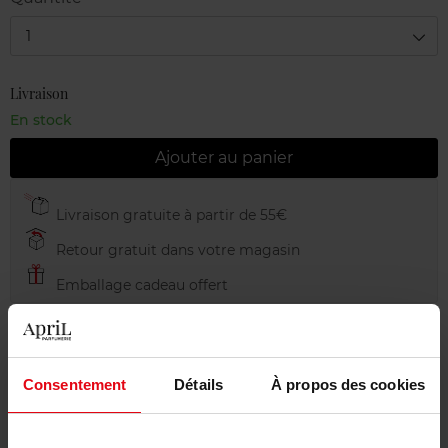
1
Livraison
En stock
Ajouter au panier
Livraison gratuite à partir de 55€
Retour gratuit dans votre magasin
Emballage cadeau offert
Consentement
Détails
À propos des cookies
Description