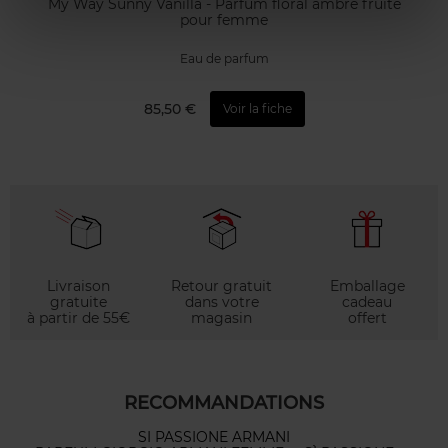
My Way Sunny Vanilla - Parfum floral ambré fruité
pour femme
Eau de parfum
85,50 €
Voir la fiche
Livraison
Retour gratuit
Emballage
gratuite
dans votre
cadeau
à partir de 55€
magasin
offert
RECOMMANDATIONS
SI PASSIONE ARMANI