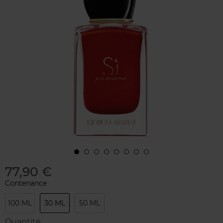
77,90 €
Contenance
100 ML
30 ML
50 ML
Quantité