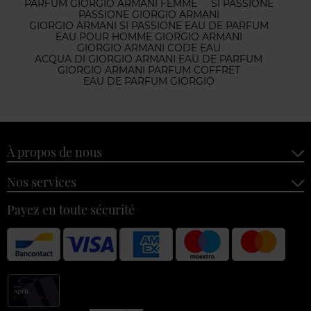
PARFUM GIORGIO ARMANI FEMME
SÌ PASSIONE
PASSIONE GIORGIO ARMANI
GIORGIO ARMANI SI PASSIONE EAU DE PARFUM
EAU POUR HOMME GIORGIO ARMANI
GIORGIO ARMANI CODE EAU
ACQUA DI GIORGIO ARMANI EAU DE PARFUM
GIORGIO ARMANI PARFUM COFFRET
EAU DE PARFUM GIORGIO
À propos de nous
Nos services
Payez en toute sécurité