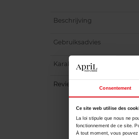
Beschrijving
Gebruiksadvies
Karakteristieken
Review
Beleid inzake klantbeoord
Consentement
Ce site web utilise des cook
La loi stipule que nous ne po
fonctionnement de ce site. P
À tout moment, vous pouvez m