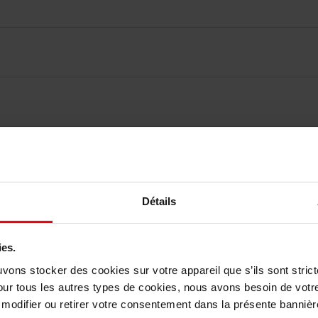
elingen
Détails
Nog iets vergeten ?
ies.
uvons stocker des cookies sur votre appareil que s’ils sont stri
our tous les autres types de cookies, nous avons besoin de votr
odifier ou retirer votre consentement dans la présente bannière