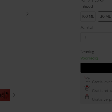
Inhoud
100 ML
30 ML
Aantal
1
Levering
Voorradig
Gratis leve
Gratis retou
Gratis verp