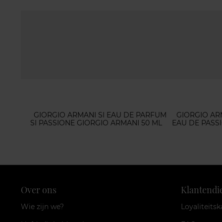
GIORGIO ARMANI SI EAU DE PARFUM
GIORGIO AR
SI PASSIONE GIORGIO ARMANI 50 ML
EAU DE PASS
Over ons
Klantendi
Wie zijn we?
Loyaliteitsk