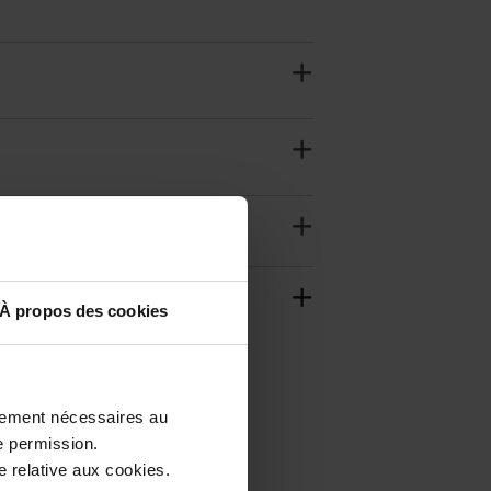
À propos des cookies
ctement nécessaires au
e permission.
 relative aux cookies.