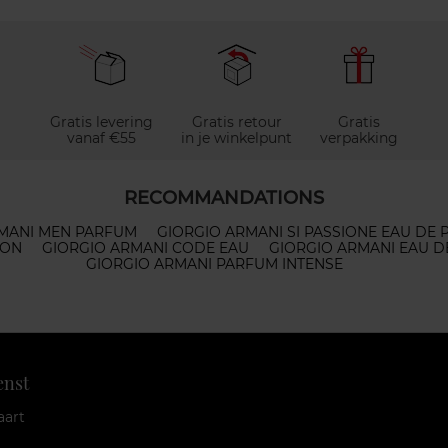
Gratis levering
Gratis retour
Gratis
vanaf €55
in je winkelpunt
verpakking
RECOMMANDATIONS
MANI MEN PARFUM
GIORGIO ARMANI SI PASSIONE EAU DE
ION
GIORGIO ARMANI CODE EAU
GIORGIO ARMANI EAU D
GIORGIO ARMANI PARFUM INTENSE
enst
aart