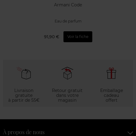
Armani Code
Eau de parfum
91,90 €
Voir la fiche
Livraison
Retour gratuit
Emballage
gratuite
dans votre
cadeau
à partir de 55€
magasin
offert
À propos de nous