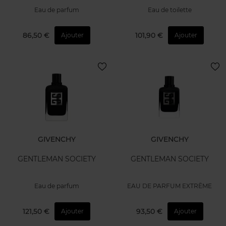
Eau de parfum
Eau de toilette
86,50 €
101,90 €
Ajouter
Ajouter
GIVENCHY
GIVENCHY
GENTLEMAN SOCIETY
GENTLEMAN SOCIETY
Eau de parfum
EAU DE PARFUM EXTRÊME
121,50 €
93,50 €
Ajouter
Ajouter