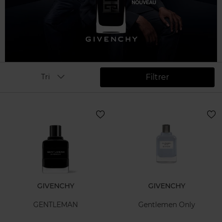
Filtrer
Tri
GIVENCHY
GIVENCHY
GENTLEMAN
Gentlemen Only