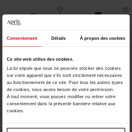
Consentement
Détails
À propos des cookies
GIVENCHY
GIVENCHY
Ce site web utilise des cookies.
GENTLEMAN SOCIETY
GENTLEMAN RÉSERVE
La loi stipule que nous ne pouvons stocker des cookies
PRIVÉE
sur votre appareil que s’ils sont strictement nécessaires
EAU DE PARFUM EXTRÊME
Eau de parfum
au fonctionnement de ce site. Pour tous les autres types
de cookies, nous avons besoin de votre permission.
123,50 €
116,50 €
Ajouter
Ajouter
À tout moment, vous pouvez modifier ou retirer votre
consentement dans la présente bannière relative aux
cookies.
Bientôt disponible