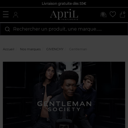
Livraison gratuite dès 55€
0
Rechercher un produit, une marque…...
Accueil
Nos marques
GIVENCHY
Gentleman