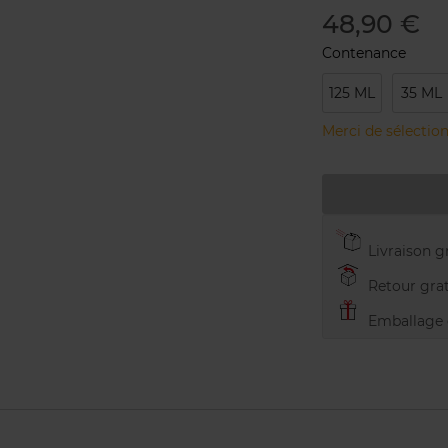
48,90 €
Contenance
125 ML
35 ML
Merci de sélection
Livraison gr
Retour grat
Emballage c