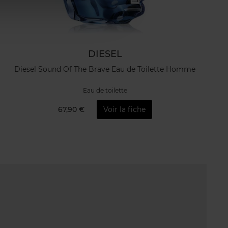
DIESEL
Diesel Sound Of The Brave Eau de Toilette Homme
Eau de toilette
67,90 €
Voir la fiche