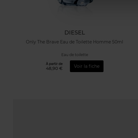
DIESEL
Only The Brave Eau de Toilette Homme 50ml
Eau de toilette
À partir de
Voir la fiche
48,90 €