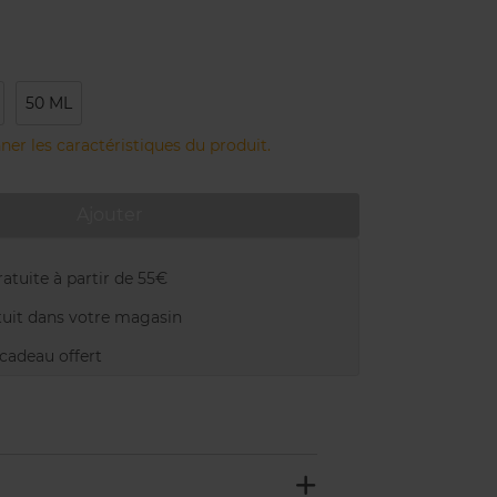
50 ML
ner les caractéristiques du produit.
Ajouter
atuite à partir de 55€
uit dans votre magasin
adeau offert