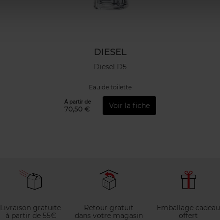
DIESEL
Diesel D5
Eau de toilette
À partir de
Voir la fiche
70,50 €
Livraison gratuite
Retour gratuit
Emballage cadeau
à partir de 55€
dans votre magasin
offert