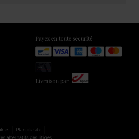
Payez en toute sécurité
Livraison par
okies
Plan du site
s alternatifs des litiges