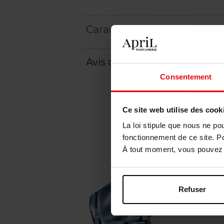
Caractéristiques
Avis client
Consentement
Ce site web utilise des cook
La loi stipule que nous ne po
fonctionnement de ce site. P
À tout moment, vous pouvez m
Refuser