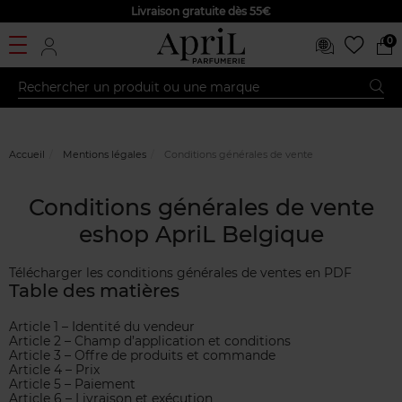
Livraison gratuite dès 55€
0
Accueil
Mentions légales
Conditions générales de vente
Conditions générales de vente
eshop ApriL Belgique
Télécharger les conditions générales de ventes en PDF
Table des matières
Article 1 – Identité du vendeur
Article 2 – Champ d’application et conditions
Article 3 – Offre de produits et commande
Article 4 – Prix
Article 5 – Paiement
Article 6 – Livraison et exécution