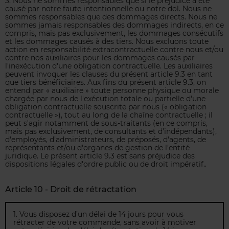
3. Nous ne sommes responsables que si le préjudice a été
causé par notre faute intentionnelle ou notre dol. Nous ne
sommes responsables que des dommages directs. Nous ne
sommes jamais responsables des dommages indirects, en ce
compris, mais pas exclusivement, les dommages consécutifs
et les dommages causés à des tiers. Nous excluons toute
action en responsabilité extracontractuelle contre nous et/ou
contre nos auxiliaires pour les dommages causés par
l'inexécution d'une obligation contractuelle. Les auxiliaires
peuvent invoquer les clauses du présent article 9.3 en tant
que tiers bénéficiaires. Aux fins du présent article 9.3, on
entend par « auxiliaire » toute personne physique ou morale
chargée par nous de l'exécution totale ou partielle d'une
obligation contractuelle souscrite par nous (« obligation
contractuelle »), tout au long de la chaîne contractuelle ; il
peut s'agir notamment de sous-traitants (en ce compris,
mais pas exclusivement, de consultants et d’indépendants),
d'employés, d’administrateurs, de préposés, d'agents, de
représentants et/ou d'organes de gestion de l’entité
juridique. Le présent article 9.3 est sans préjudice des
dispositions légales d'ordre public ou de droit impératif..
Article 10 - Droit de rétractation
1. Vous disposez d’un délai de 14 jours pour vous
rétracter de votre commande, sans avoir à motiver