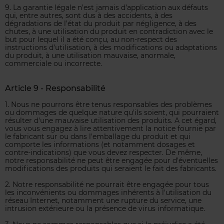
9. La garantie légale n’est jamais d’application aux défauts
qui, entre autres, sont dus à des accidents, à des
dégradations de l’état du produit par négligence, à des
chutes, à une utilisation du produit en contradiction avec le
but pour lequel il a été conçu, au non-respect des
instructions d’utilisation, à des modifications ou adaptations
du produit, à une utilisation mauvaise, anormale,
commerciale ou incorrecte.
Article 9 - Responsabilité
1. Nous ne pourrons être tenus responsables des problèmes
ou dommages de quelque nature qu'ils soient, qui pourraient
résulter d'une mauvaise utilisation des produits. A cet égard,
vous vous engagez à lire attentivement la notice fournie par
le fabricant sur ou dans l'emballage du produit et qui
comporte les informations (et notamment dosages et
contre-indications) que vous devez respecter. De même,
notre responsabilité ne peut être engagée pour d'éventuelles
modifications des produits qui seraient le fait des fabricants.
2. Notre responsabilité ne pourrait être engagée pour tous
les inconvénients ou dommages inhérents à l'utilisation du
réseau Internet, notamment une rupture du service, une
intrusion extérieure ou la présence de virus informatique.