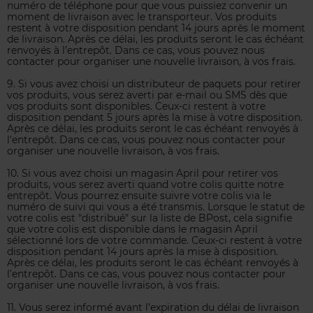
numéro de téléphone pour que vous puissiez convenir un
moment de livraison avec le transporteur. Vos produits
restent à votre disposition pendant 14 jours après le moment
de livraison. Après ce délai, les produits seront le cas échéant
renvoyés à l’entrepôt. Dans ce cas, vous pouvez nous
contacter pour organiser une nouvelle livraison, à vos frais.
9. Si vous avez choisi un distributeur de paquets pour retirer
vos produits, vous serez averti par e-mail ou SMS dès que
vos produits sont disponibles. Ceux-ci restent à votre
disposition pendant 5 jours après la mise à votre disposition.
Après ce délai, les produits seront le cas échéant renvoyés à
l'entrepôt. Dans ce cas, vous pouvez nous contacter pour
organiser une nouvelle livraison, à vos frais.
10. Si vous avez choisi un magasin April pour retirer vos
produits, vous serez averti quand votre colis quitte notre
entrepôt. Vous pourrez ensuite suivre votre colis via le
numéro de suivi qui vous a été transmis. Lorsque le statut de
votre colis est "distribué" sur la liste de BPost, cela signifie
que votre colis est disponible dans le magasin April
sélectionné lors de votre commande. Ceux-ci restent à votre
disposition pendant 14 jours après la mise à disposition.
Après ce délai, les produits seront le cas échéant renvoyés à
l’entrepôt. Dans ce cas, vous pouvez nous contacter pour
organiser une nouvelle livraison, à vos frais.
11. Vous serez informé avant l’expiration du délai de livraison