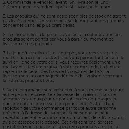
3. Commande le vendredi avant 16h, livraison le lundi
4. Commande le vendredi après 16h, livraison le mardi
5. Les produits qui ne sont pas disponibles de stock ne seront
pas livrés et vous serez remboursé du montant des produits
concernés dans les plus brefs délais.
6. Les risques liés à la perte, au vol ou à la détérioration des
produits seront portés par vous à partir du moment de
livraison de ces produits.
7. Le jour où le colis quitte l'entrepôt, vous recevrez par e-
mail un numéro de track & trace vous permettant de faire le
suivi en ligne de votre colis. Vous recevrez également un e-
mail avec la facture relative à votre commande. La facture
reprendra le détail des frais de livraison et de TVA. La
livraison sera accompagnée d´un bon de livraison reprenant
la liste des produits livrés.
8. Votre commande sera présentée à vous-même ou à toute
autre personne présente à l´adresse de livraison. Nous ne
sommes pas tenus pour responsables des dommages de
quelque nature que ce soit qui pourraient résulter d’une
réception de votre commande par toute autre personne
présente à l’adresse de livraison. Si personne ne peut
réceptionner votre commande au moment de la livraison, un
avis de passage sera déposé. Cet avis contient l´adresse
postale où vous pouvez récupérer vos produits ainsi qu’un