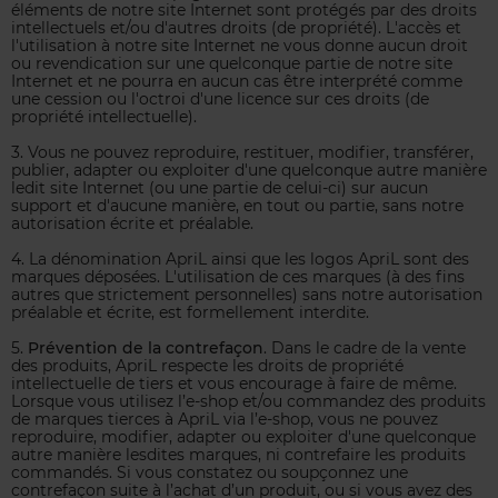
éléments de notre site Internet sont protégés par des droits
intellectuels et/ou d'autres droits (de propriété). L'accès et
l'utilisation à notre site Internet ne vous donne aucun droit
ou revendication sur une quelconque partie de notre site
Internet et ne pourra en aucun cas être interprété comme
une cession ou l'octroi d'une licence sur ces droits (de
propriété intellectuelle).
3. Vous ne pouvez reproduire, restituer, modifier, transférer,
publier, adapter ou exploiter d'une quelconque autre manière
ledit site Internet (ou une partie de celui-ci) sur aucun
support et d'aucune manière, en tout ou partie, sans notre
autorisation écrite et préalable.
4. La dénomination ApriL ainsi que les logos ApriL sont des
marques déposées. L'utilisation de ces marques (à des fins
autres que strictement personnelles) sans notre autorisation
préalable et écrite, est formellement interdite.
5.
Prévention de la contrefaçon
. Dans le cadre de la vente
des produits, ApriL respecte les droits de propriété
intellectuelle de tiers et vous encourage à faire de même.
Lorsque vous utilisez l’e-shop et/ou commandez des produits
de marques tierces à ApriL via l’e-shop, vous ne pouvez
reproduire, modifier, adapter ou exploiter d'une quelconque
autre manière lesdites marques, ni contrefaire les produits
commandés. Si vous constatez ou soupçonnez une
contrefaçon suite à l’achat d’un produit, ou si vous avez des