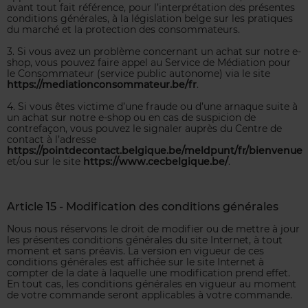
avant tout fait référence, pour l’interprétation des présentes
conditions générales, à la législation belge sur les pratiques
du marché et la protection des consommateurs.
3. Si vous avez un problème concernant un achat sur notre e-
shop, vous pouvez faire appel au Service de Médiation pour
le Consommateur (service public autonome) via le site
https://mediationconsommateur.be/fr
.
4. Si vous êtes victime d’une fraude ou d’une arnaque suite à
un achat sur notre e-shop ou en cas de suspicion de
contrefaçon, vous pouvez le signaler auprès du Centre de
contact à l’adresse
https://pointdecontact.belgique.be/meldpunt/fr/bienvenue
et/ou sur le site
https://www.cecbelgique.be/
.
Article 15 - Modification des conditions générales
Nous nous réservons le droit de modifier ou de mettre à jour
les présentes conditions générales du site Internet, à tout
moment et sans préavis. La version en vigueur de ces
conditions générales est affichée sur le site Internet à
compter de la date à laquelle une modification prend effet.
En tout cas, les conditions générales en vigueur au moment
de votre commande seront applicables à votre commande.