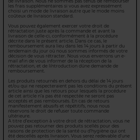
de livraison. Nous ne sommes pas tenus de rembourser
les frais supplémentaires si vous avez expressément
choisi un mode de livraison autre que le mode moins
coûteux de livraison standard.
Vous pouvez également exercer votre droit de
rétractation juste après la commande et avant la
livraison de celle-ci, conformément à la procédure
décrite dans le présent article. Dans ce cas, le
remboursement aura lieu dans les 14 jours à partir du
lendemain du jour où nous sommes informés de votre
décision de vous rétracter. Nous vous enverrons un e-
mail afin de vous informer de la réception de la
rétractation, et de l´introduction d´une demande de
remboursement.
Les produits retournés en dehors du délai de 14 jours
et/ou qui ne respecteraient pas les conditions du présent
article ainsi que les retours pour lesquels la procédure
de cet article n’a pas été respectée ne seront pas
acceptés et pas remboursés. En cas de retours
manifestement abusifs et répétitifs, nous nous
réservons le droit de refuser toute commande
ultérieure.
A titre d’exception à votre droit de rétractation, vous ne
pouvez pas retourner des produits scellés pour des
raisons de protection de la santé ou d’hygiène qui ont
été descellés après livraison. Vous serez redevable d’une