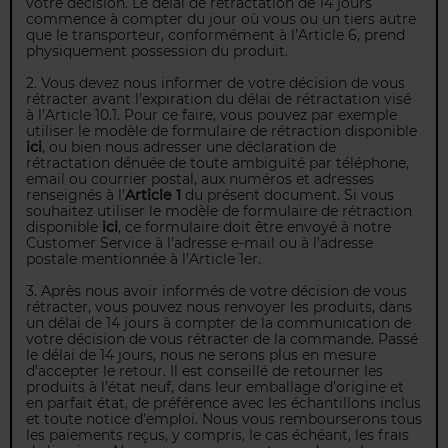
votre décision. Le délai de rétractation de 14 jours
commence à compter du jour où vous ou un tiers autre
que le transporteur, conformément à l’Article 6, prend
physiquement possession du produit.
2. Vous devez nous informer de votre décision de vous
rétracter avant l’expiration du délai de rétractation visé
à l’Article 10.1. Pour ce faire, vous pouvez par exemple
utiliser le modèle de formulaire de rétraction disponible
ici
, ou bien nous adresser une déclaration de
rétractation dénuée de toute ambiguïté par téléphone,
email ou courrier postal, aux numéros et adresses
renseignés à l’
Article 1
du présent document. Si vous
souhaitez utiliser le modèle de formulaire de rétraction
disponible
ici
, ce formulaire doit être envoyé à notre
Customer Service à l’adresse e-mail ou à l’adresse
postale mentionnée à l’Article 1er.
3. Après nous avoir informés de votre décision de vous
rétracter, vous pouvez nous renvoyer les produits, dans
un délai de 14 jours à compter de la communication de
votre décision de vous rétracter de la commande. Passé
le délai de 14 jours, nous ne serons plus en mesure
d’accepter le retour. Il est conseillé de retourner les
produits à l’état neuf, dans leur emballage d’origine et
en parfait état, de préférence avec les échantillons inclus
et toute notice d’emploi. Nous vous rembourserons tous
les paiements reçus, y compris, le cas échéant, les frais