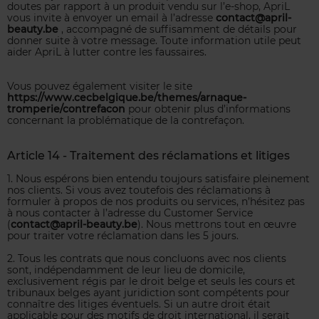
doutes par rapport à un produit vendu sur l’e-shop, ApriL
vous invite à envoyer un email à l’adresse
contact@april-
beauty.be
, accompagné de suffisamment de détails pour
donner suite à votre message. Toute information utile peut
aider ApriL à lutter contre les faussaires.
Vous pouvez également visiter le site
https://www.cecbelgique.be/themes/arnaque-
tromperie/contrefacon
pour obtenir plus d’informations
concernant la problématique de la contrefaçon.
Article 14 - Traitement des réclamations et litiges
1. Nous espérons bien entendu toujours satisfaire pleinement
nos clients. Si vous avez toutefois des réclamations à
formuler à propos de nos produits ou services, n’hésitez pas
à nous contacter à l’adresse du Customer Service
(
contact@april-beauty.be
). Nous mettrons tout en œuvre
pour traiter votre réclamation dans les 5 jours.
2. Tous les contrats que nous concluons avec nos clients
sont, indépendamment de leur lieu de domicile,
exclusivement régis par le droit belge et seuls les cours et
tribunaux belges ayant juridiction sont compétents pour
connaître des litiges éventuels. Si un autre droit était
applicable pour des motifs de droit international, il serait