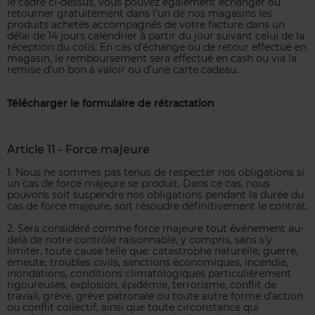
le cadre ci-dessus, vous pouvez également échanger ou
retourner gratuitement dans l’un de nos magasins les
produits achetés accompagnés de votre facture dans un
délai de 14 jours calendrier à partir du jour suivant celui de la
réception du colis. En cas d’échange ou de retour effectué en
magasin, le remboursement sera effectué en cash ou via la
remise d’un bon à valoir ou d’une carte cadeau.
Télécharger le formulaire de rétractation
Article 11 - Force majeure
1. Nous ne sommes pas tenus de respecter nos obligations si
un cas de force majeure se produit. Dans ce cas, nous
pouvons soit suspendre nos obligations pendant la durée du
cas de force majeure, soit résoudre définitivement le contrat.
2. Sera considéré comme force majeure tout événement au-
delà de notre contrôle raisonnable, y compris, sans s’y
limiter, toute cause telle que: catastrophe naturelle, guerre,
émeute, troubles civils, sanctions économiques, incendie,
inondations, conditions climatologiques particulièrement
rigoureuses, explosion, épidémie, terrorisme, conflit de
travail, grève, grève patronale ou toute autre forme d’action
ou conflit collectif, ainsi que toute circonstance qui