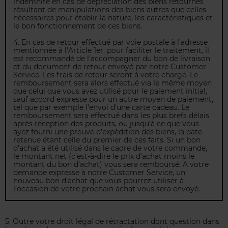
indemnité en cas de dépréciation des biens retournés
résultant de manipulations des biens autres que celles
nécessaires pour établir la nature, les caractéristiques et
le bon fonctionnement de ces biens.
4. En cas de retour effectué par voie postale à l’adresse
mentionnée à l’Article 1er, pour faciliter le traitement, il
est recommandé de l’accompagner du bon de livraison
et du document de retour envoyé par notre Customer
Service. Les frais de retour seront à votre charge. Le
remboursement sera alors effectué via le même moyen
que celui que vous avez utilisé pour le paiement initial,
sauf accord expresse pour un autre moyen de paiement,
tel que par exemple l'envoi d'une carte cadeau. Le
remboursement sera effectué dans les plus brefs délais
après réception des produits, ou jusqu’à ce que vous
ayez fourni une preuve d’expédition des biens, la date
retenue étant celle du premier de ces faits. Si un bon
d’achat a été utilisé dans le cadre de votre commande,
le montant net (c’est-à-dire le prix d’achat moins le
montant du bon d’achat) vous sera remboursé. A votre
demande expresse à notre Customer Service, un
nouveau bon d’achat que vous pourrez utiliser à
l’occasion de votre prochain achat vous sera envoyé.
5. Outre votre droit légal de rétractation dont question dans