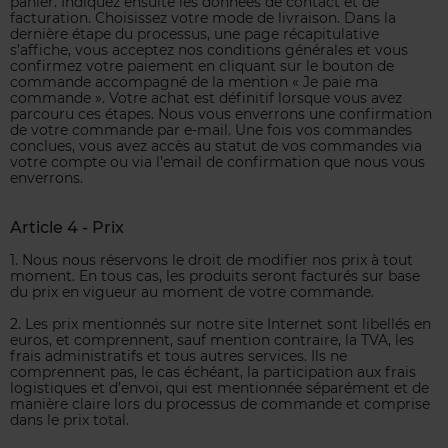
panier. Indiquez ensuite les données de contact et de
facturation. Choisissez votre mode de livraison. Dans la
dernière étape du processus, une page récapitulative
s’affiche, vous acceptez nos conditions générales et vous
confirmez votre paiement en cliquant sur le bouton de
commande accompagné de la mention « Je paie ma
commande ». Votre achat est définitif lorsque vous avez
parcouru ces étapes. Nous vous enverrons une confirmation
de votre commande par e-mail. Une fois vos commandes
conclues, vous avez accès au statut de vos commandes via
votre compte ou via l’email de confirmation que nous vous
enverrons.
Article 4 - Prix
1. Nous nous réservons le droit de modifier nos prix à tout
moment. En tous cas, les produits seront facturés sur base
du prix en vigueur au moment de votre commande.
2. Les prix mentionnés sur notre site Internet sont libellés en
euros, et comprennent, sauf mention contraire, la TVA, les
frais administratifs et tous autres services. Ils ne
comprennent pas, le cas échéant, la participation aux frais
logistiques et d’envoi, qui est mentionnée séparément et de
manière claire lors du processus de commande et comprise
dans le prix total.