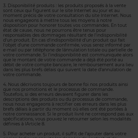
3. Disponibilité produits : les produits proposés à la vente
sont ceux qui figurent sur le site Internet au jour et au
moment précis de votre consultation du site Internet. Nous
nous engageons à mettre tous les moyens à notre
disposition pour honorer toutes vos commandes. En tout
état de cause, nous ne pourrons être tenus pour
responsables des dommages résultant de l'indisponibilité
d'un produit. En cas d'indisponibilité d'un produit qui fait
l'objet d'une commande confirmée, vous serez informé par
e-mail ou par téléphone de l´annulation totale ou partielle de
votre commande. Si l'indisponibilité est communiquée alors
que le montant de votre commande a déjà été porté au
débit de votre compte bancaire, le remboursement aura lieu
dans les plus brefs délais qui suivent la date d’annulation de
votre commande.
4. Nous décrivons toujours de bonne foi nos produits ainsi
que nos promotions et le processus de commande.
Toutefois, si des erreurs devaient figurer dans les
descriptions des produits ou du processus de commande,
nous nous engageons à rectifier ces erreurs dans les plus
brefs délais à partir du moment où elles ont été portées à
notre connaissance. Si le produit livré ne correspond pas aux
spécifications, vous pouvez le retourner selon les modalités
définies à l´Article 8.
5. Pour acheter un produit, il suffit de l’ajouter dans votre