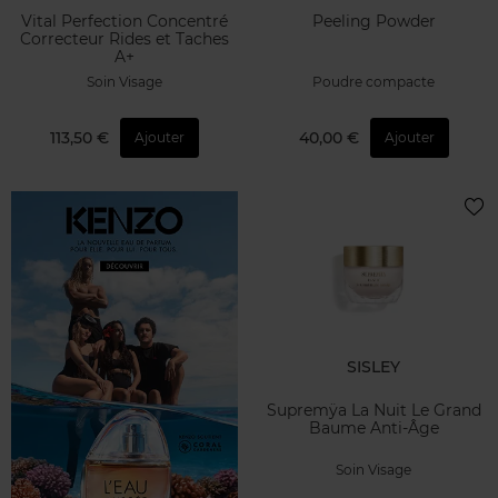
Vital Perfection Concentré
Peeling Powder
Correcteur Rides et Taches
A+
Soin Visage
Poudre compacte
113,50 €
40,00 €
Ajouter
Ajouter
SISLEY
Supremÿa La Nuit Le Grand
Baume Anti-Âge
Soin Visage