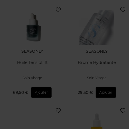
SEASONLY
SEASONLY
Huile TensioLift
Brume Hydratante
Soin Visage
Soin Visage
69,50 €
29,50 €
Ajouter
Ajouter