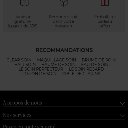
Livraison
Retour gratuit
Emballage
gratuite
dans votre
cadeau
à partir de 55€
magasin
offert
RECOMMANDATIONS
CLEAR SOIN
MAQUILLAGE SOIN
BRUME DE SOIN
HAIR SOIN
BAUME DE SOIN
EAU DE SOIN
LE SOIN PERFECTEUR
LE SOIN REGARD
LOTION DE SOIN
CIBLE DE CLARINS
À propos de nous
Nos services
Payez en toute sécurité