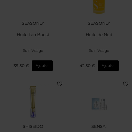
SEASONLY
SEASONLY
Huile Tan Boost
Huile de Nuit
Soin Visage
Soin Visage
39,50 €
42,50 €
Ajouter
Ajouter
SHISEIDO
SENSAI