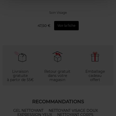
Soin Visage
47,50 €
Voir la fiche
Livraison
Retour gratuit
Emballage
gratuite
dans votre
cadeau
à partir de 55€
magasin
offert
RECOMMANDATIONS
GEL NETTOYANT
NETTOYANT VISAGE DOUX
EXPRESSION YEUX
NETTOYANT CORPS