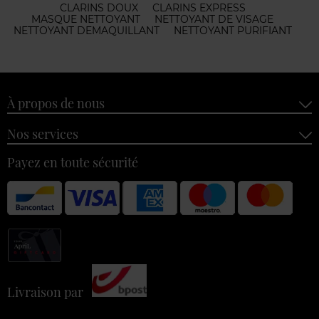
CLARINS DOUX
CLARINS EXPRESS
MASQUE NETTOYANT
NETTOYANT DE VISAGE
NETTOYANT DEMAQUILLANT
NETTOYANT PURIFIANT
À propos de nous
Nos services
Payez en toute sécurité
Livraison par