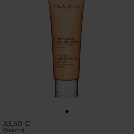
33,50 €
Quantité