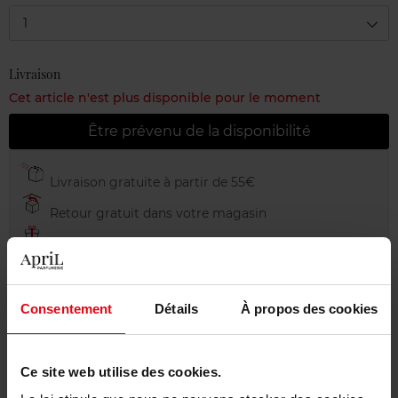
1
Livraison
Cet article n'est plus disponible pour le moment
Être prévenu de la disponibilité
Livraison gratuite à partir de 55€
Retour gratuit dans votre magasin
Emballage cadeau offert
Consentement
Détails
À propos des cookies
Description
Ce site web utilise des cookies.