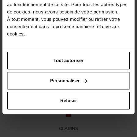
au fonctionnement de ce site. Pour tous les autres types
Gebruiksadvies
de cookies, nous avons besoin de votre permission.
À tout moment, vous pouvez modifier ou retirer votre
consentement dans la présente bannière relative aux
Karakteristieken
cookies.
Review
Beleid inzake klantbeoordelingen
Tout autoriser
Nog iets vergeten ?
Personnaliser
Nieuw
Refuser
CLARINS