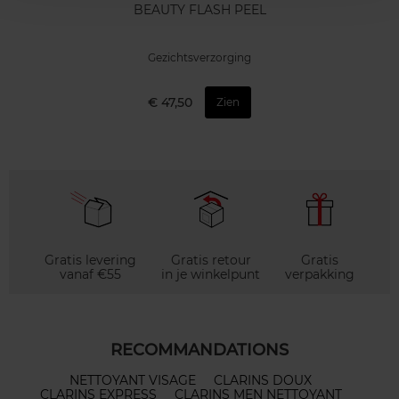
BEAUTY FLASH PEEL
Gezichtsverzorging
€ 47,50
Zien
Gratis levering
Gratis retour
Gratis
vanaf €55
in je winkelpunt
verpakking
RECOMMANDATIONS
NETTOYANT VISAGE
CLARINS DOUX
CLARINS EXPRESS
CLARINS MEN NETTOYANT