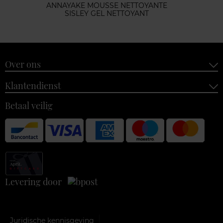
ANNAYAKE MOUSSE NETTOYANTE
SISLEY GEL NETTOYANT
Over ons
Klantendienst
Betaal veilig
Levering door
Juridische kennisgeving