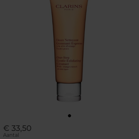
€ 33,50
Aantal