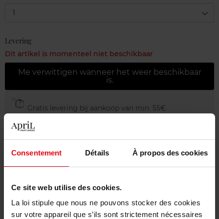
1
Levering
Dit artikel is momenteel niet beschikbaar
Me verwittigen wanneer het weer beschikbaar
is.
Gratis levering bij aankoop van min. 55€
Gratis retour in je winkelpunt
Gratis verpakking
Consentement
Détails
À propos des cookies
Ce site web utilise des cookies.
Beschrijving
La loi stipule que nous ne pouvons stocker des cookies
sur votre appareil que s’ils sont strictement nécessaires