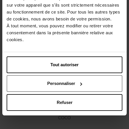
sur votre appareil que s’ils sont strictement nécessaires
Conseil d'utilisation
au fonctionnement de ce site. Pour tous les autres types
de cookies, nous avons besoin de votre permission.
À tout moment, vous pouvez modifier ou retirer votre
Caractéristiques
consentement dans la présente bannière relative aux
cookies.
Vous aimerez peut-être
Tout autoriser
Personnaliser
Refuser
CHANEL
COCO