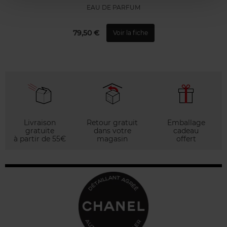
EAU DE PARFUM
79,50 €
Voir la fiche
Livraison
Retour gratuit
Emballage
gratuite
dans votre
cadeau
à partir de 55€
magasin
offert