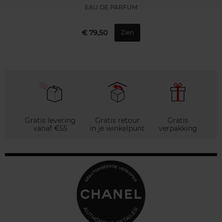
EAU DE PARFUM
€ 79,50
Zien
Gratis levering
Gratis retour
Gratis
vanaf €55
in je winkelpunt
verpakking