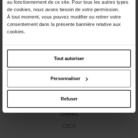
au fonctionnement de ce site. Pour tous les autres types
de cookies, nous avons besoin de votre permission.
Gebruiksadvies
À tout moment, vous pouvez modifier ou retirer votre
consentement dans la présente bannière relative aux
cookies.
Karakteristieken
Nog iets vergeten ?
Tout autoriser
Personnaliser
Refuser
CHANEL
COCO