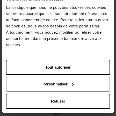
La loi stipule que nous ne pouvons stocker des cookies
Description
sur votre appareil que s’ils sont strictement nécessaires
au fonctionnement de ce site. Pour tous les autres types
de cookies, nous avons besoin de votre permission.
Conseil d'utilisation
À tout moment, vous pouvez modifier ou retirer votre
consentement dans la présente bannière relative aux
cookies.
Caractéristiques
Vous aimerez peut-être
Tout autoriser
Personnaliser
Refuser
CHANEL