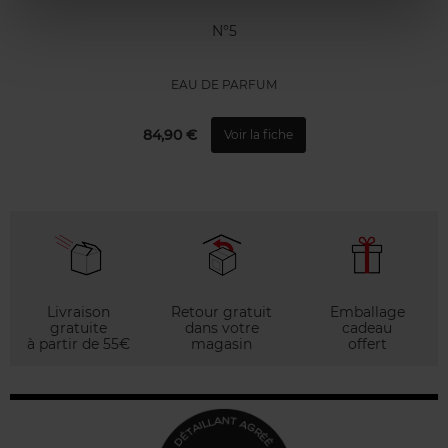
N°5
EAU DE PARFUM
84,90 €
Voir la fiche
Livraison
Retour gratuit
Emballage
gratuite
dans votre
cadeau
à partir de 55€
magasin
offert