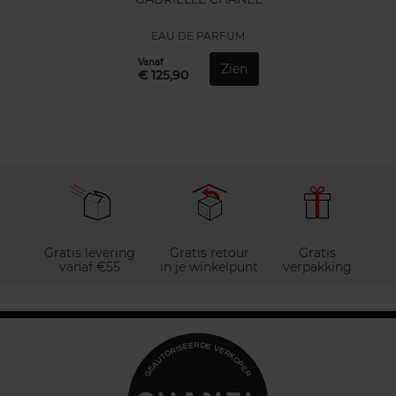
EAU DE PARFUM
Vanaf
Zien
€ 125,90
Gratis levering
Gratis retour
Gratis
vanaf €55
in je winkelpunt
verpakking