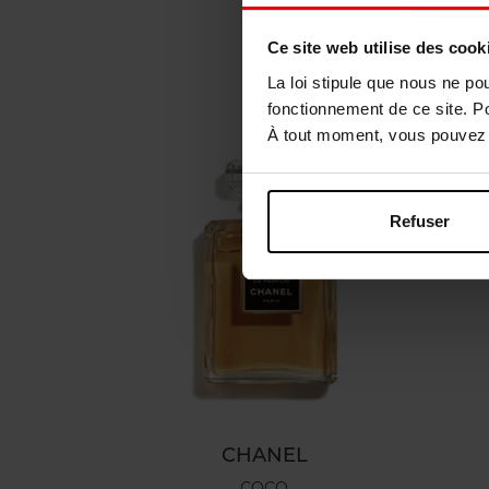
Ce site web utilise des cook
La loi stipule que nous ne po
fonctionnement de ce site. P
À tout moment, vous pouvez m
Refuser
CHANEL
COCO