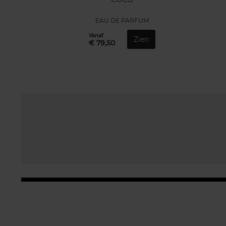
EAU DE PARFUM
Vanaf
Zien
€ 79,50