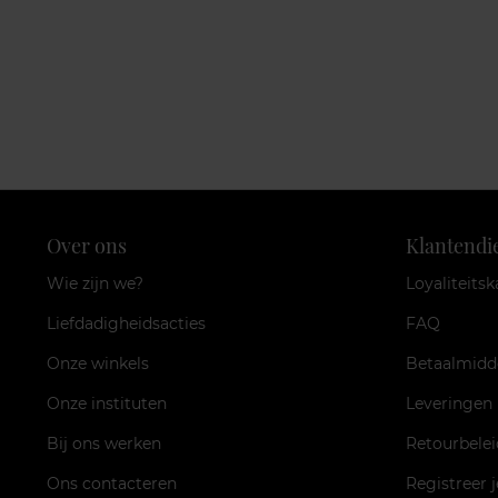
Over ons
Klantendi
Wie zijn we?
Loyaliteitsk
Liefdadigheidsacties
FAQ
Onze winkels
Betaalmidd
Onze instituten
Leveringen
Bij ons werken
Retourbelei
Ons contacteren
Registreer 