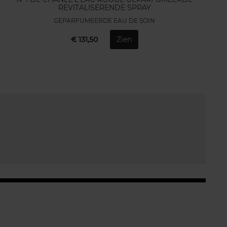
REVITALISERENDE SPRAY
GEPARFUMEERDE EAU DE SOIN
€ 131,50
Zien