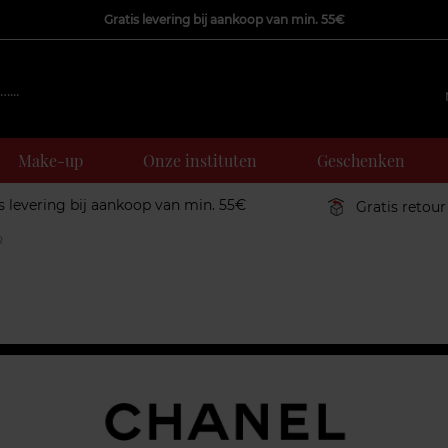
Gratis levering bij aankoop van min. 55€
Make-up
Onze instituten
Geschenken
s levering bij aankoop van min. 55€
Gratis retour
R