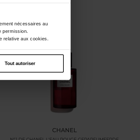
ctement nécessaires au
e permission.
 relative aux cookies.
Tout autoriser
CHANEL
N°1 DE CHANEL L'EAU ROUGE GEPARFUMEERDE