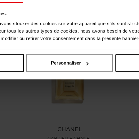
ies.
Nog iets vergeten ?
uvons stocker des cookies sur votre appareil que s’ils sont stri
our tous les autres types de cookies, nous avons besoin de votr
odifier ou retirer votre consentement dans la présente bannière
Personnaliser
CHANEL
GABRIELLE CHANEL