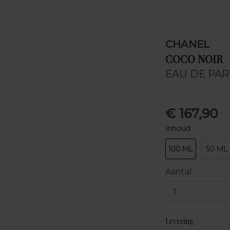
CHANEL
COCO NOIR
EAU DE PA
€ 167,90
Inhoud
100 ML
50 ML
Aantal
1
Levering