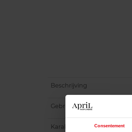
Beschrijving
Gebruiksadvies
Consentement
Karakteristieken