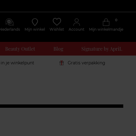
0
Nederlands
Mijn winkel
Wishlist
Account
Mijn winkelmandje
Beauty Outlet
Blog
Signature by ApriL
 in je winkelpunt
Gratis verpakking