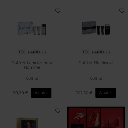
TED LAPIDUS
TED LAPIDUS
Coffret Lapidus pour
Coffret Blacksoul
Homme
Coffret
Coffret
99,90 €
102,50 €
Ajouter
Ajouter