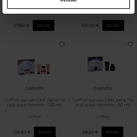
100ml
Eau de toilette
Coffret
27,90 €
100,90 €
Ajouter
Ajouter
CARVEN
CARVEN
Coffret carven c'est paris ! la
Coffret carven c'est paris ! la
nuit pour femme - 100 ml
nuit pour homme - 50 ml
Coffret
Coffret
129,90 €
88,50 €
Ajouter
Ajouter