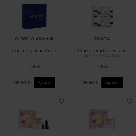
GIORGIO ARMANI
PRADA
Coffret cadeau Code
Prada Paradoxe Eau de
Parfum – Coffret
Coffret
Coffret
139,90 €
126,50 €
Ajouter
Ajouter