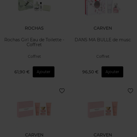
ROCHAS
CARVEN
Rochas Girl Eau de Toilette -
DANS MA BULLE de musc
Coffret
Coffret
Coffret
61,90 €
96,50 €
Ajouter
Ajouter
CARVEN
CARVEN