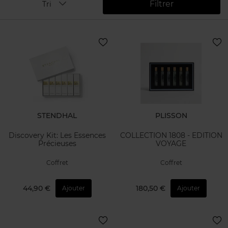
Filtrer
Tri
STENDHAL
PLISSON
Discovery Kit: Les Essences
COLLECTION 1808 - EDITION
Précieuses
VOYAGE
Coffret
Coffret
44,90 €
180,50 €
Ajouter
Ajouter