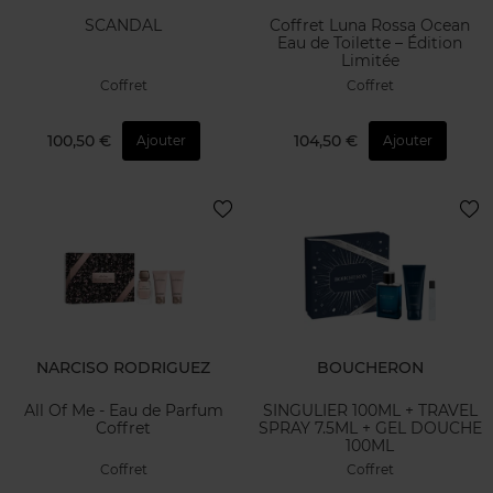
SCANDAL
Coffret Luna Rossa Ocean
Eau de Toilette – Édition
Limitée
Coffret
Coffret
100,50 €
104,50 €
Ajouter
Ajouter
NARCISO RODRIGUEZ
BOUCHERON
All Of Me - Eau de Parfum
SINGULIER 100ML + TRAVEL
Coffret
SPRAY 7.5ML + GEL DOUCHE
100ML
Coffret
Coffret