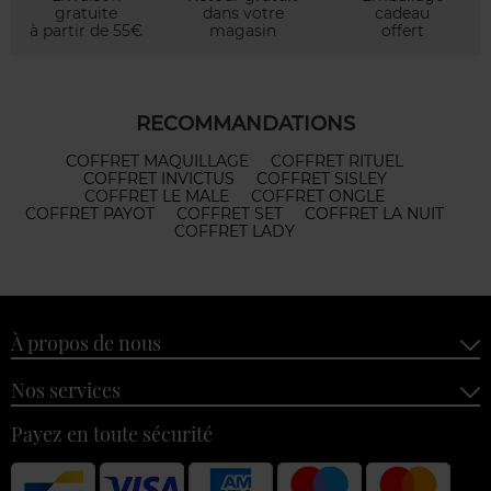
gratuite
dans votre
cadeau
à partir de 55€
magasin
offert
RECOMMANDATIONS
COFFRET MAQUILLAGE
COFFRET RITUEL
COFFRET INVICTUS
COFFRET SISLEY
COFFRET LE MALE
COFFRET ONGLE
COFFRET PAYOT
COFFRET SET
COFFRET LA NUIT
COFFRET LADY
À propos de nous
Nos services
Payez en toute sécurité