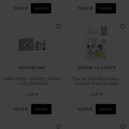
111,50 €
74,90 €
Ajouter
Ajouter
MONTBLANC
SOPHIE LA GIRAFE
EXPLORER + TRAVEL SPRAY
Eau de Soin Parfumée +
+ GEL DOUCHE
Hochet Shake & chew
Coffret
Coffret
78,50 €
42,50 €
Ajouter
Ajouter