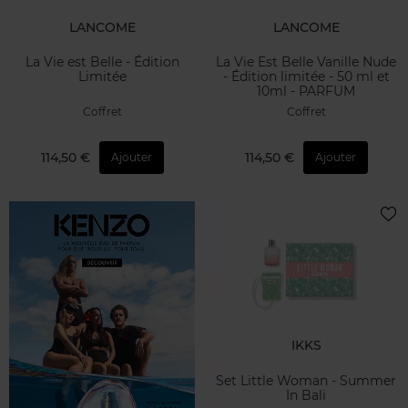
LANCOME
LANCOME
La Vie est Belle - Édition
La Vie Est Belle Vanille Nude
Limitée
- Édition limitée - 50 ml et
10ml - PARFUM
Coffret
Coffret
114,50 €
114,50 €
Ajouter
Ajouter
IKKS
Set Little Woman - Summer
In Bali