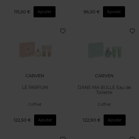
115,50 €
96,50 €
Ajouter
Ajouter
CARVEN
CARVEN
LE PARFUM
DANS MA BULLE Eau de
Toilette
Coffret
Coffret
122,50 €
122,90 €
Ajouter
Ajouter