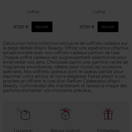
Coffret
Coffret
87,50 €
97,50 €
Ajouter
Ajouter
Découvrez notre collection exclusive de coffrets cadeaux sur
la page dédiée d'April Beauty. Offrez une expérience olfactive
exceptionnelle avec nos coffrets cadeaux parfum de luxe.
Chaque coffre cadeaux est soigneusement sélectionné pour
émerveiller vos sens. Choisissez parmi une gamme variée de
fragrances envoûtantes, idéales pour toutes les occasions
spéciales. Nos coffrets cadeaux sont le cadeau parfait pour
exprimer votre amour et votre élégance. Faites plaisir à vos
proches en offrant le luxe d'un Parfum Cadeaubox d'April
Beauty. Commandez dès maintenant et laissez la magie des
parfums enchanter vos moments précieux.
Livraison
Retour gratuit
Emballage