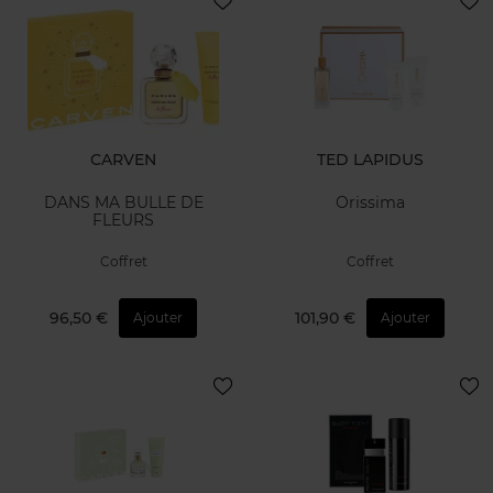
CARVEN
TED LAPIDUS
DANS MA BULLE DE
Orissima
FLEURS
Coffret
Coffret
96,50 €
101,90 €
Ajouter
Ajouter