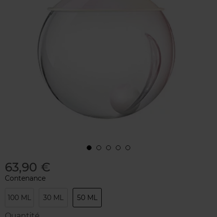
63,90 €
Contenance
100 ML
30 ML
50 ML
Quantité