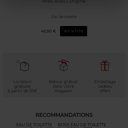
Anaïs Anaïs L'Original
Eau de toilette
40,50 €
Voir la fiche
Livraison
Retour gratuit
Emballage
gratuite
dans votre
cadeau
à partir de 55€
magasin
offert
RECOMMANDATIONS
EAU DE TOILETTE
BOSS EAU DE TOILETTE