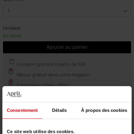
1
Livraison
En stock
Ajouter au panier
Livraison gratuite à partir de 55€
Retour gratuit dans votre magasin
Emballage cadeau offert
Consentement
Détails
À propos des cookies
Description
Ce site web utilise des cookies.