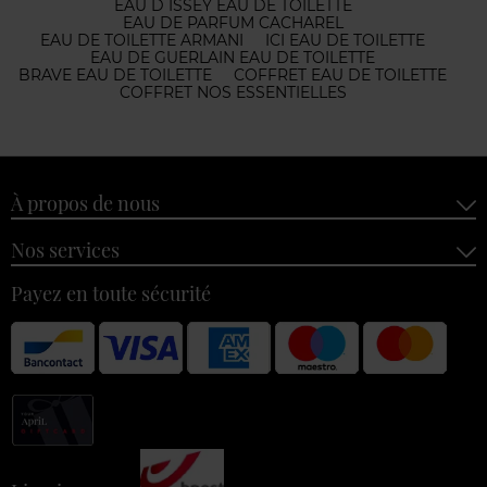
EAU D ISSEY EAU DE TOILETTE
EAU DE PARFUM CACHAREL
EAU DE TOILETTE ARMANI
ICI EAU DE TOILETTE
EAU DE GUERLAIN EAU DE TOILETTE
BRAVE EAU DE TOILETTE
COFFRET EAU DE TOILETTE
COFFRET NOS ESSENTIELLES
À propos de nous
Nos services
Payez en toute sécurité