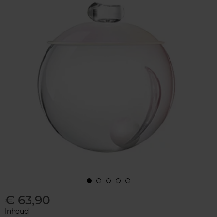
€ 63,90
Inhoud