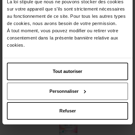
La loi stipule que nous ne pouvons stocker des cookies
Beschrijving
sur votre appareil que s’ils sont strictement nécessaires
au fonctionnement de ce site. Pour tous les autres types
de cookies, nous avons besoin de votre permission.
Gebruiksadvies
À tout moment, vous pouvez modifier ou retirer votre
consentement dans la présente bannière relative aux
cookies.
Karakteristieken
Review
Beleid inzake klantbeoordelingen
Tout autoriser
Nog iets vergeten ?
Personnaliser
Refuser