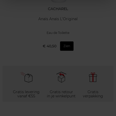
CACHAREL
Anaïs Anaïs L'Original
Eau de Toilette
€ 40,50
Zien
Gratis levering
Gratis retour
Gratis
vanaf €55
in je winkelpunt
verpakking