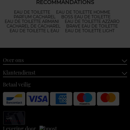
RECOMMANDATIONS
EAU DE TOILETTE
EAU DE TOILETTE HOMME
PARFUM CACHAREL
BOSS EAU DE TOILETTE
EAU DE TOILETTE ARMANI
EAU DE TOILETTE AZZARO
CACHAREL DE CACHAREL
BRAVE EAU DE TOILETTE
EAU DE TOILETTE L EAU
EAU DE TOILETTE LIGHT
Over ons
Klantendienst
Betaal veilig
Levering door