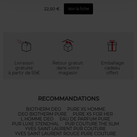
22,50 €
Voir la fiche
Livraison
Retour gratuit
Emballage
gratuite
dans votre
cadeau
à partir de 55€
magasin
offert
RECOMMANDATIONS
BIOTHERM DEO
PURE XS HOMME
DEO BIOTHERM PURE
PURE XS FOR HER
L HOMME DEO
EAU DE PARFUM PURE
PUR LUXE STENDHAL
PUR COUTURE THE SLIM
YVES SAINT LAURENT PUR COUTURE
YVES SAINT LAURENT ROUGE PURE COUTURE