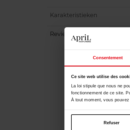
Karakteristieken
Review
Beleid inzake klantbeoord
Consentement
Ce site web utilise des cook
La loi stipule que nous ne po
fonctionnement de ce site. P
À tout moment, vous pouvez m
Refuser