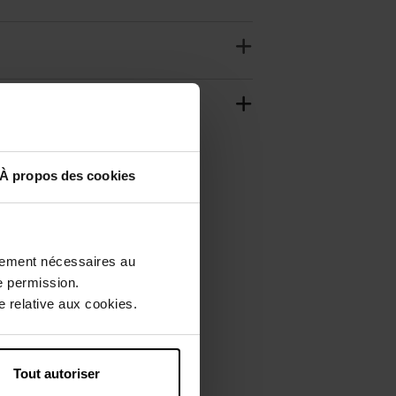
À propos des cookies
ctement nécessaires au
e permission.
 relative aux cookies.
Tout autoriser