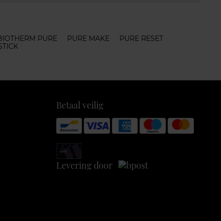
BIOTHERM PURE
PURE MAKE
PURE RESET
STICK
Betaal veilig
Levering door