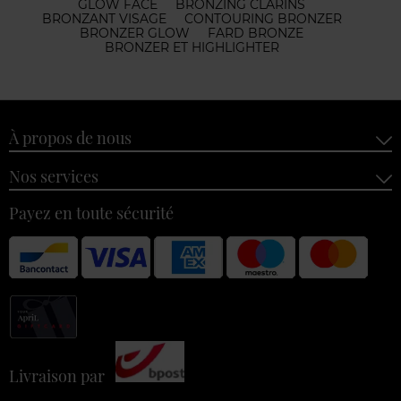
GLOW FACE
BRONZING CLARINS
BRONZANT VISAGE
CONTOURING BRONZER
BRONZER GLOW
FARD BRONZE
BRONZER ET HIGHLIGHTER
À propos de nous
Nos services
Payez en toute sécurité
Livraison par