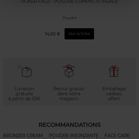
POKER FACE - POUDRE COMPACTE VISAGE
Poudre
14,50 €
Voir la fiche
Livraison
Retour gratuit
Emballage
gratuite
dans votre
cadeau
à partir de 55€
magasin
offert
RECOMMANDATIONS
BRONZER CREAM
POUDRE BRONZANTE
FACE CARE