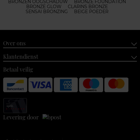
BRONZEN OOGSCHADUW
BRONZE FOUNDATION
BRONZE GLOW
CLARINS BRONZE
SENSAI BRONZING
BEIGE POEDER
Over ons
Klantendienst
Betaal veilig
Levering door