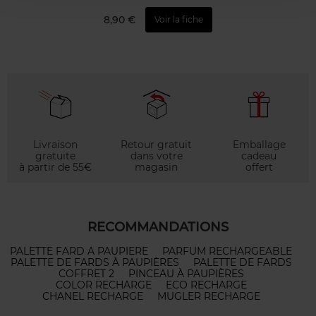
8,90 €
Voir la fiche
Livraison
Retour gratuit
Emballage
gratuite
dans votre
cadeau
à partir de 55€
magasin
offert
RECOMMANDATIONS
PALETTE FARD A PAUPIERE
PARFUM RECHARGEABLE
PALETTE DE FARDS À PAUPIÈRES
PALETTE DE FARDS
COFFRET 2
PINCEAU À PAUPIÈRES
COLOR RECHARGE
ECO RECHARGE
CHANEL RECHARGE
MUGLER RECHARGE