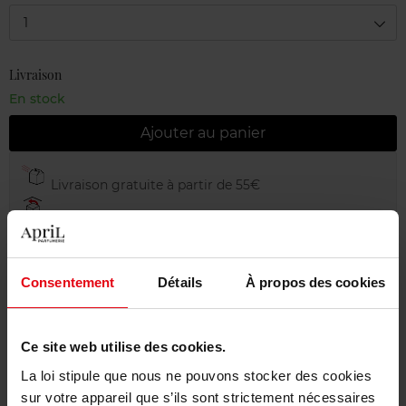
1
Livraison
En stock
Ajouter au panier
Livraison gratuite à partir de 55€
Retour gratuit dans votre magasin
Emballage cadeau offert
Consentement
Détails
À propos des cookies
Ce site web utilise des cookies.
Description
La loi stipule que nous ne pouvons stocker des cookies
sur votre appareil que s’ils sont strictement nécessaires