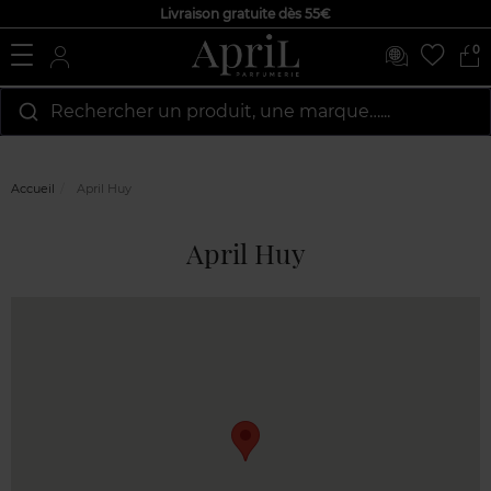
Livraison gratuite dès 55€
0
Rechercher un produit, une marque…...
Accueil
April Huy
April Huy