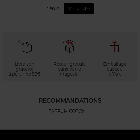
2,50 €
Voir la fiche
Livraison
Retour gratuit
Emballage
gratuite
dans votre
cadeau
à partir de 55€
magasin
offert
RECOMMANDATIONS
PARFUM COTON