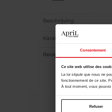
Beschrijving
Karakteristieken
Consentement
Review
Beleid inzake klantbeoord
Ce site web utilise des cook
La loi stipule que nous ne po
fonctionnement de ce site. P
À tout moment, vous pouvez m
Refuser