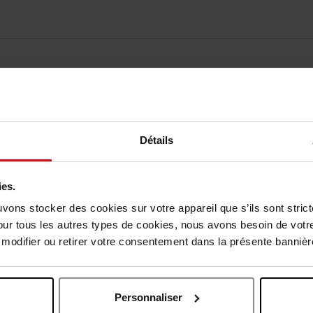
Détails
elingen
ies.
Nog iets vergeten ?
uvons stocker des cookies sur votre appareil que s’ils sont stri
our tous les autres types de cookies, nous avons besoin de votr
odifier ou retirer votre consentement dans la présente bannière
Personnaliser