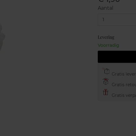
Aantal
1
Levering
Voorradig
Gratis leve
Gratis retou
Gratis verp