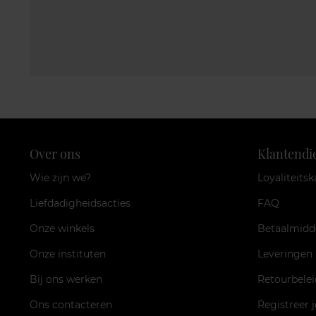
Over ons
Klantendi
Wie zijn we?
Loyaliteitsk
Liefdadigheidsacties
FAQ
Onze winkels
Betaalmidd
Onze instituten
Leveringen
Bij ons werken
Retourbelei
Ons contacteren
Registreer 