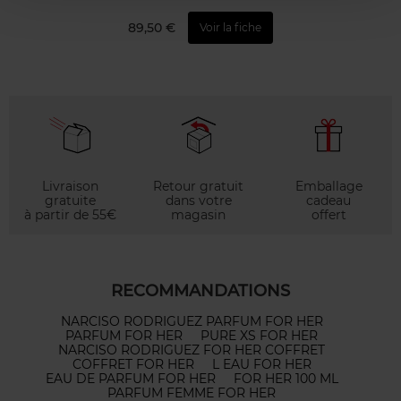
89,50 €
Voir la fiche
Livraison
Retour gratuit
Emballage
gratuite
dans votre
cadeau
à partir de 55€
magasin
offert
RECOMMANDATIONS
NARCISO RODRIGUEZ PARFUM FOR HER
PARFUM FOR HER
PURE XS FOR HER
NARCISO RODRIGUEZ FOR HER COFFRET
COFFRET FOR HER
L EAU FOR HER
EAU DE PARFUM FOR HER
FOR HER 100 ML
PARFUM FEMME FOR HER