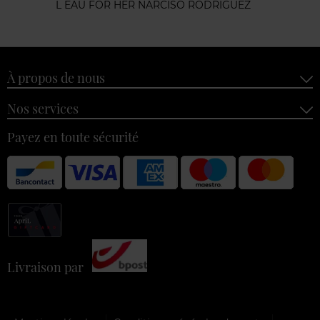
L EAU FOR HER NARCISO RODRIGUEZ
À propos de nous
Nos services
Payez en toute sécurité
Livraison par