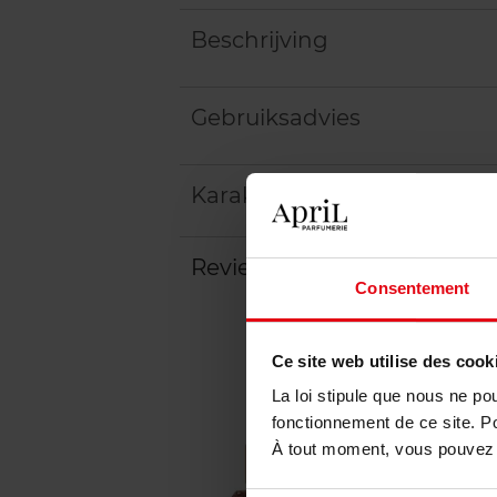
Beschrijving
Gebruiksadvies
Karakteristieken
Review
Beleid inzake klantbeoord
Consentement
Ce site web utilise des cook
La loi stipule que nous ne po
fonctionnement de ce site. P
À tout moment, vous pouvez m