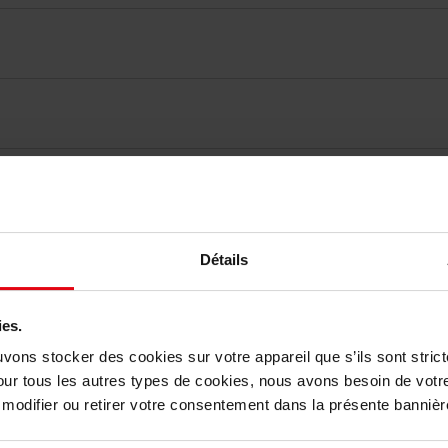
elingen
Détails
Nog iets vergeten ?
ies.
uvons stocker des cookies sur votre appareil que s’ils sont stri
our tous les autres types de cookies, nous avons besoin de votr
odifier ou retirer votre consentement dans la présente bannière