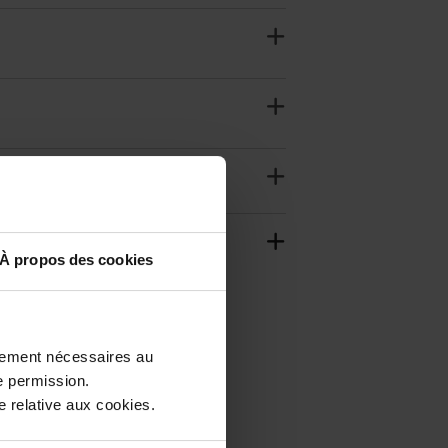
À propos des cookies
ctement nécessaires au
e permission.
 relative aux cookies.