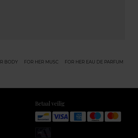
ER BODY
FOR HER MUSC
FOR HER EAU DE PARFUM
Betaal veilig