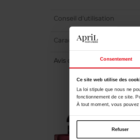
Conseil d'utilisation
Caractéristiques
Consentement
Avis client
Ce site web utilise des cook
La loi stipule que nous ne po
fonctionnement de ce site. P
À tout moment, vous pouvez m
Refuser