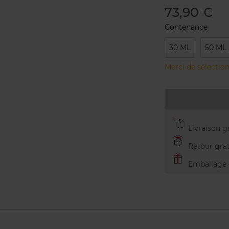
73,90 €
Contenance
30 ML
50 ML
Merci de sélection
Livraison gr
Retour grat
Emballage c