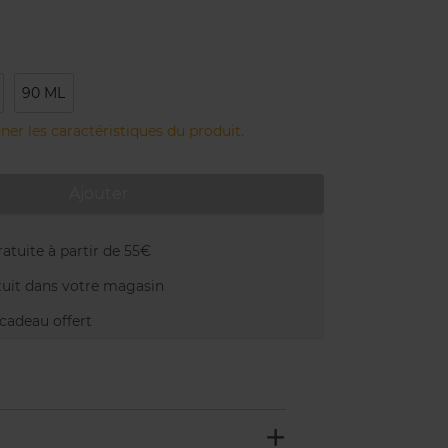
90 ML
ner les caractéristiques du produit.
Ajouter
atuite à partir de 55€
uit dans votre magasin
adeau offert