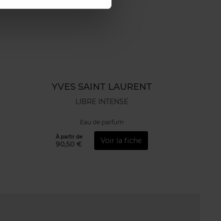
YVES SAINT LAURENT
LIBRE INTENSE
Eau de parfum
À partir de
Voir la fiche
90,50 €