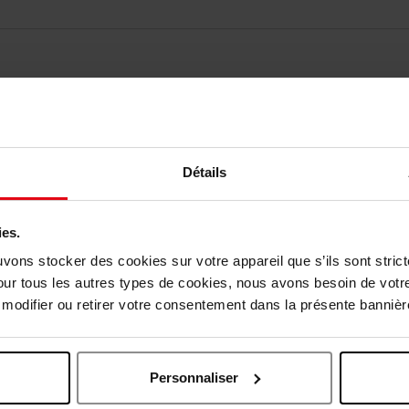
Détails
ies.
Vous aimerez peut-être
uvons stocker des cookies sur votre appareil que s’ils sont stri
our tous les autres types de cookies, nous avons besoin de votr
odifier ou retirer votre consentement dans la présente bannière
Personnaliser