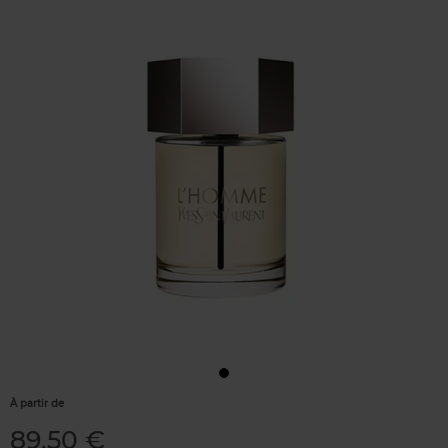
À partir de
89,50 €