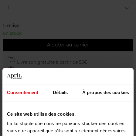
1
Livraison
En stock
Ajouter au panier
Livraison gratuite à partir de 55€
Retour gratuit dans votre magasin
Emballage cadeau offert
Consentement
Détails
À propos des cookies
Ce site web utilise des cookies.
Description
La loi stipule que nous ne pouvons stocker des cookies
sur votre appareil que s’ils sont strictement nécessaires