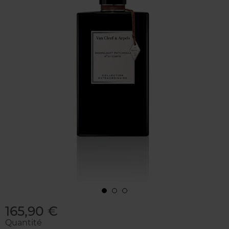
165,90 €
Quantité