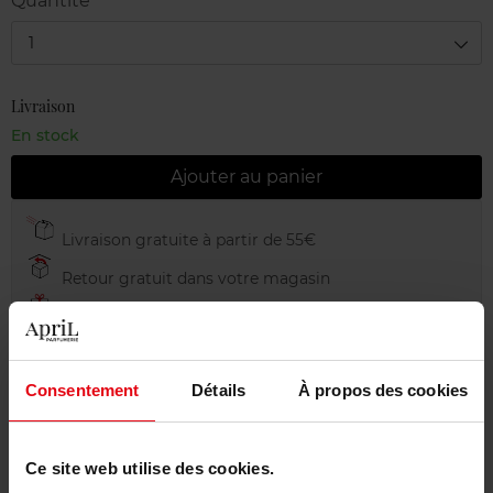
Quantité
1
Livraison
En stock
Ajouter au panier
Livraison gratuite à partir de 55€
Retour gratuit dans votre magasin
Emballage cadeau offert
Consentement
Détails
À propos des cookies
Description
Ce site web utilise des cookies.