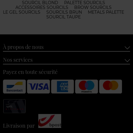
SOURCIL BLOND
PALETTE SOURCILS
ACCESSOIRES SOURCILS
BROW SOURCILS
LE GEL SOURCILS
SOURCILS BRUN
METALS PALETTE
SOURCIL TAUPE
À propos de nous
Nos services
Payez en toute sécurité
Livraison par