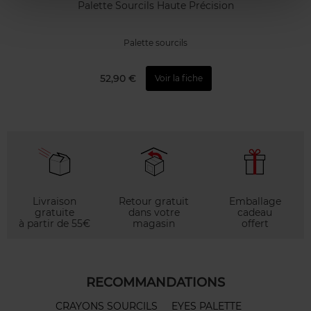
Palette Sourcils Haute Précision
Palette sourcils
52,90 €
Voir la fiche
Livraison
Retour gratuit
Emballage
gratuite
dans votre
cadeau
à partir de 55€
magasin
offert
RECOMMANDATIONS
CRAYONS SOURCILS
EYES PALETTE