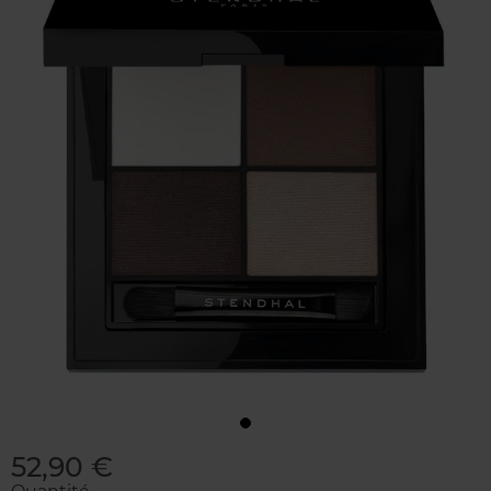
52,90 €